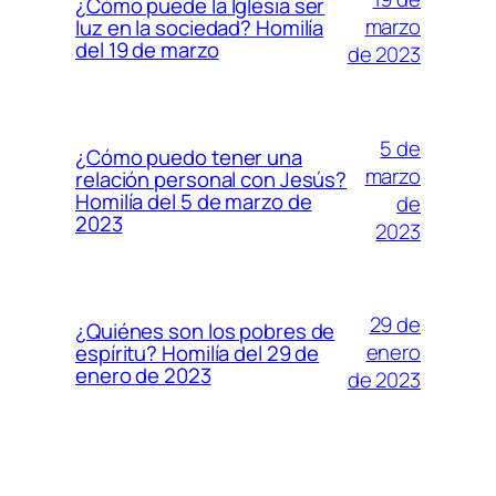
¿Cómo puede la Iglesia ser
marzo
luz en la sociedad? Homilía
del 19 de marzo
de 2023
5 de
¿Cómo puedo tener una
marzo
relación personal con Jesús?
Homilía del 5 de marzo de
de
2023
2023
29 de
¿Quiénes son los pobres de
enero
espíritu? Homilía del 29 de
enero de 2023
de 2023