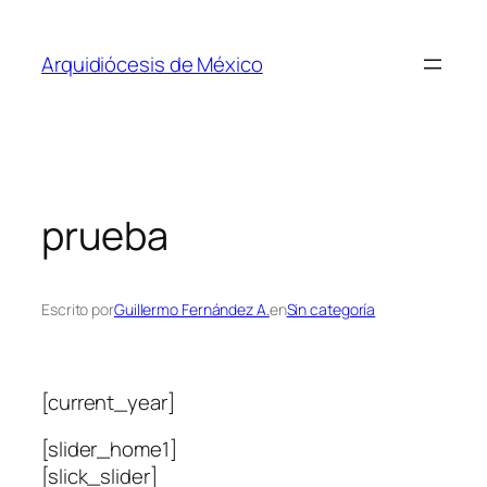
Saltar
al
Arquidiócesis de México
contenido
prueba
Escrito por
Guillermo Fernández A.
en
Sin categoría
[current_year]
[slider_home1]
[slick_slider]