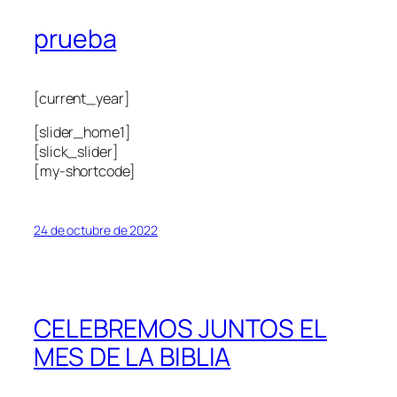
prueba
[current_year]
[slider_home1]
[slick_slider]
[my-shortcode]
24 de octubre de 2022
CELEBREMOS JUNTOS EL
MES DE LA BIBLIA