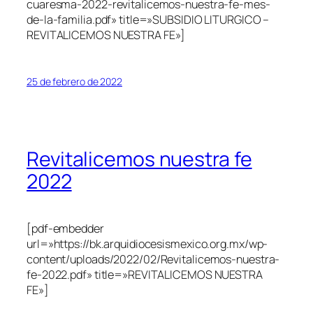
cuaresma-2022-revitalicemos-nuestra-fe-mes-
de-la-familia.pdf» title=»SUBSIDIO LITURGICO –
REVITALICEMOS NUESTRA FE»]
25 de febrero de 2022
Revitalicemos nuestra fe
2022
[pdf-embedder
url=»https://bk.arquidiocesismexico.org.mx/wp-
content/uploads/2022/02/Revitalicemos-nuestra-
fe-2022.pdf» title=»REVITALICEMOS NUESTRA
FE»]