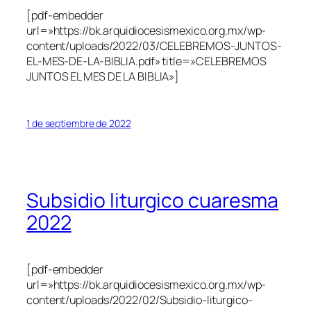
[pdf-embedder
url=»https://bk.arquidiocesismexico.org.mx/wp-
content/uploads/2022/03/CELEBREMOS-JUNTOS-
EL-MES-DE-LA-BIBLIA.pdf» title=»CELEBREMOS
JUNTOS EL MES DE LA BIBLIA»]
1 de septiembre de 2022
Subsidio liturgico cuaresma
2022
[pdf-embedder
url=»https://bk.arquidiocesismexico.org.mx/wp-
content/uploads/2022/02/Subsidio-liturgico-