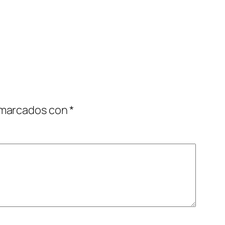
 marcados con
*