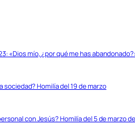
23: «Dios mío, ¿por qué me has abandonado?
la sociedad? Homilía del 19 de marzo
ersonal con Jesús? Homilía del 5 de marzo d