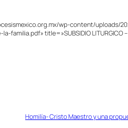
iocesismexico.org.mx/wp-content/uploads/20
-la-familia.pdf» title=»SUBSIDIO LITURGICO
Homilía- Cristo Maestro y una propue