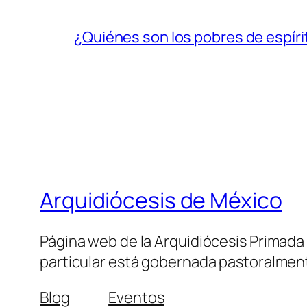
¿Quiénes son los pobres de espíri
Arquidiócesis de México
Página web de la Arquidiócesis Primada de
particular está gobernada pastoralment
Blog
Eventos