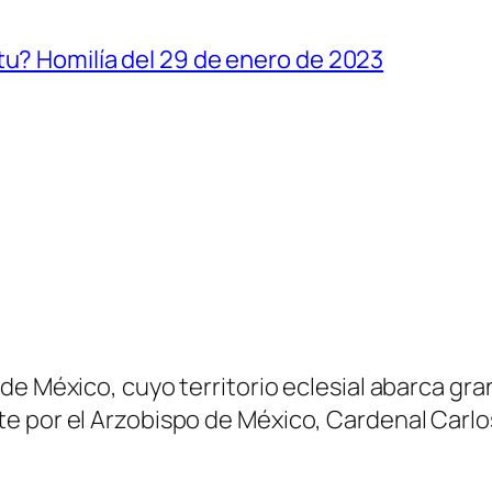
tu? Homilía del 29 de enero de 2023
 México, cuyo territorio eclesial abarca gran p
e por el Arzobispo de México, Cardenal Carlo