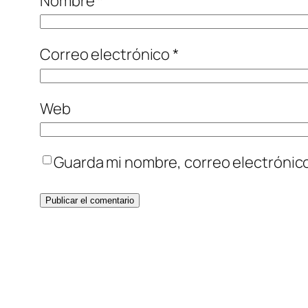
Nombre
*
Correo electrónico
*
Web
Guarda mi nombre, correo electrónic