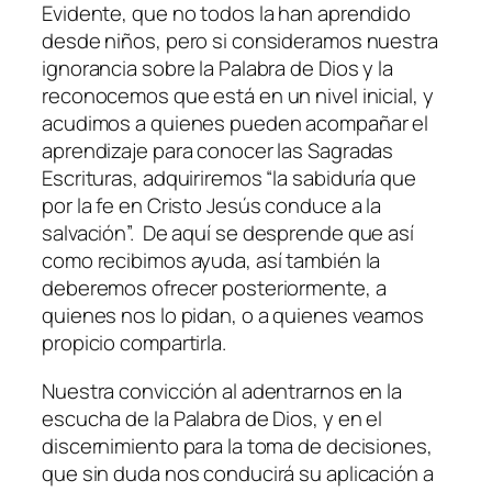
Evidente, que no todos la han aprendido
desde niños, pero si consideramos nuestra
ignorancia sobre la Palabra de Dios y la
reconocemos que está en un nivel inicial, y
acudimos a quienes pueden acompañar el
aprendizaje para conocer las Sagradas
Escrituras, adquiriremos “
la sabiduría que
por la fe en Cristo Jesús conduce a la
salvación
”. De aquí se desprende que así
como recibimos ayuda, así también la
deberemos ofrecer posteriormente, a
quienes nos lo pidan, o a quienes veamos
propicio compartirla.
Nuestra convicción al adentrarnos en la
escucha de la Palabra de Dios, y en el
discernimiento para la toma de decisiones,
que sin duda nos conducirá su aplicación a