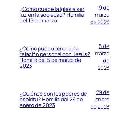
19 de
¿Cómo puede la Iglesia ser
marzo
luz en la sociedad? Homilía
del 19 de marzo
de 2023
5 de
¿Cómo puedo tener una
marzo
relación personal con Jesús?
Homilía del 5 de marzo de
de
2023
2023
29 de
¿Quiénes son los pobres de
enero
espíritu? Homilía del 29 de
enero de 2023
de 2023