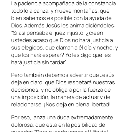
La paciencia acompañada de la constancia
todo lo alcanza, y mueve montañas, que
bien sabemos es posible con la ayuda de
Dios. Además Jesús les anima diciéndoles:
“Si así pensaba el juez injusto, ¿creen
ustedes acaso que Dios no hará justicia a
sus elegidos, que claman a él día y noche, y
que los hará esperar? Yo les digo que les
hará justicia sin tardar
”.
Pero también debemos advertir que Jesús
deja en claro, que Dios respetará nuestras
decisiones, y no obligará por la fuerza de
una imposición, la manera de actuar y de
relacionarse. ¡Nos deja en plena libertad!
Por eso, lanza una duda extremadamente
dolorosa, que está en la posibilidad de
suceder: “
Pero cuando venga el Hijo del