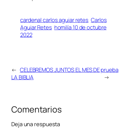
cardenal carlos aguiar retes
Carlos
Aguiar Retes
homilía 10 de octubre
2022
←
CELEBREMOS JUNTOS EL MES DE
prueba
LA BIBLIA
→
Comentarios
Deja una respuesta