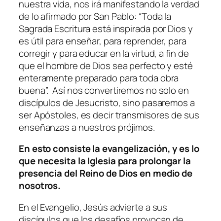
nuestra vida, nos irá manifestando la verdad
de lo afirmado por San Pablo: “T
oda la
Sagrada Escritura está inspirada por Dios y
es útil para enseñar, para reprender, para
corregir y para educar en la virtud, a fin de
que el hombre de Dios sea perfecto y esté
enteramente preparado para toda obra
buena
”. Así nos convertiremos no solo en
discípulos de Jesucristo, sino pasaremos a
ser Apóstoles, es decir transmisores de sus
enseñanzas a nuestros prójimos.
En esto consiste la evangelización, y es lo
que necesita la Iglesia para prolongar la
presencia del Reino de Dios en medio de
nosotros.
En el Evangelio, Jesús advierte a sus
discípulos que los desafíos provocan de