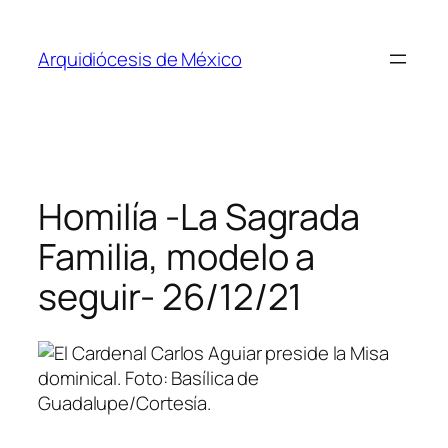
Saltar
al
Arquidiócesis de México
contenido
Homilía -La Sagrada
Familia, modelo a
seguir- 26/12/21