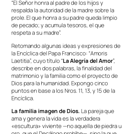
“El Señor honra al padre de los hijos y
respalda la autoridad de la madre sobre la
prole. El que honra a su padre queda limpio
de pecado; y acumula tesoros, el que
respeta a su madre”.
Retomando algunas ideas y expresiones de
la Encíclica del Papa Francisco: “
Amoris
Laetitia
”, cuyo título “
La Alegría del Amor
”,
describe en dos palabras, la finalidad del
matrimonio y la familia como el proyecto de
Dios para la humanidad. Expongo cinco
puntos en base a los Nros. 11, 13, y 15 de la
Encíclica.
La familia imagen de Dios.
La pareja que
ama y genera la vida es la verdadera
«escultura» viviente —no aquella de piedra u
oro, que el Decálogo prohíbe—, sino la que