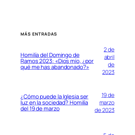
MÁS ENTRADAS
2 de
Homilía del Domingo de
abril
Ramos 2023: «Dios mío, ¿por
de
qué me has abandonado?»
2023
19 de
¿Cómo puede la Iglesia ser
marzo
luz en la sociedad? Homilía
del 19 de marzo
de 2023