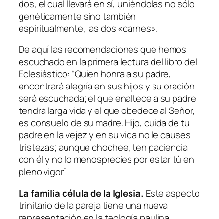
dos, el cual llevará en sí, uniéndolas no sólo
genéticamente sino también
espiritualmente, las dos «carnes».
De aquí las recomendaciones que hemos
escuchado en la primera lectura del libro del
Eclesiástico: “
Quien honra a su padre,
encontrará alegría en sus hijos y su oración
será escuchada; el que enaltece a su padre,
tendrá larga vida y el que obedece al Señor,
es consuelo de su madre. Hijo, cuida de tu
padre en la vejez y en su vida no le causes
tristezas; aunque chochee, ten paciencia
con él y no lo menosprecies por estar tú en
pleno vigor
”.
La familia célula de la Iglesia.
Este aspecto
trinitario de la pareja tiene una nueva
representación en la teología paulina