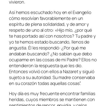
vivieron.
Así hemos escuchado hoy en el Evangelio
cómo resolvían favorablemente en un
espíritu de plena solidaridad, y de amor y
respeto de uno al otro: «
Hijo mío, ¿por qué
te has portado así con nosotros? Tu padre y
yo te hemos estado buscando, llenos de
angustia. Él les respondió: ¿Por qué me
andaban buscando? ¿No sabían que debo
ocuparme en las cosas de mi Padre? Ellos no
entendieron la respuesta que les dio.
Entonces volvió con ellos a Nazaret y siguió
sujeto a su autoridad. Su madre conservaba
en su corazón todas aquellas cosas”.
Hoy día es muy frecuente encontrar familias
heridas, cuyos miembros se mantienen con
sentimientos de rencor, envidia, y celos