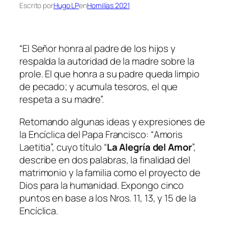
Escrito por
Hugo LP
en
Homilías 2021
“El Señor honra al padre de los hijos y
respalda la autoridad de la madre sobre la
prole. El que honra a su padre queda limpio
de pecado; y acumula tesoros, el que
respeta a su madre”.
Retomando algunas ideas y expresiones de
la Encíclica del Papa Francisco: “
Amoris
Laetitia
”, cuyo título “
La Alegría del Amor
”,
describe en dos palabras, la finalidad del
matrimonio y la familia como el proyecto de
Dios para la humanidad. Expongo cinco
puntos en base a los Nros. 11, 13, y 15 de la
Encíclica.