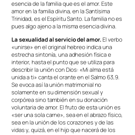
esencia de la familia que es el amor. Este
amor en la familia divina, en la Santísima
Trinidad, es el Espíritu Santo. La familia no es
pues algo ajeno a la misma esencia divina.
La sexualidad al servicio del amor.
El verbo
«unirse» en el original hebreo indica una
estrecha sintonía, una adhesión física e
interior, hasta el punto que se utiliza para
describir la unión con Dios: «
Mi alma está
unida a ti
» canta el orante en el Salmo 63,9.
Se evoca así la unión matrimonial no
solamente en su dimensión sexual y
corpórea sino también en su donación
voluntaria de amor. El fruto de esta unión es
«ser una sola carne», sea en el abrazo físico,
sea en la unión de los corazones y de las
vidas y, quizá, en el hijo que nacerá de los