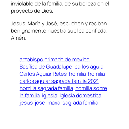
inviolable de la familia, de su belleza en el
proyecto de Dios.
Jesús, María y José, escuchen y reciban
benignamente nuestra súplica confiada.
Amén.
arzobispo primado de mexico
Basílica de Guadalupe
carlos aguiar
Carlos Aguiar Retes
homilia
homilia
carlos aguiar sagrada familia 2021
homilia sagrada familia
homilia sobre
la familia
iglesia
iglesia domestica
jesus
jose
maría
sagrada familia