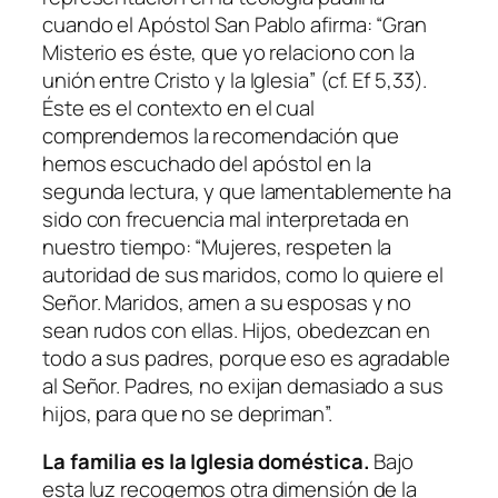
cuando el Apóstol San Pablo afirma: “
Gran
Misterio es éste, que yo relaciono con la
unión entre Cristo y la Iglesia
” (cf. Ef 5,33).
Éste es el contexto en el cual
comprendemos la recomendación que
hemos escuchado del apóstol en la
segunda lectura, y que lamentablemente ha
sido con frecuencia mal interpretada en
nuestro tiempo: “
Mujeres, respeten la
autoridad de sus maridos, como lo quiere el
Señor. Maridos, amen a su esposas y no
sean rudos con ellas. Hijos, obedezcan en
todo a sus padres, porque eso es agradable
al Señor. Padres, no exijan demasiado a sus
hijos, para que no se depriman
”.
La familia es la Iglesia doméstica.
Bajo
esta luz recogemos otra dimensión de la