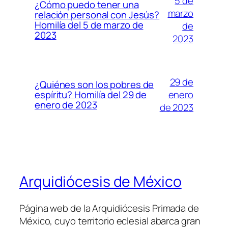
5 de
¿Cómo puedo tener una
marzo
relación personal con Jesús?
Homilía del 5 de marzo de
de
2023
2023
29 de
¿Quiénes son los pobres de
enero
espíritu? Homilía del 29 de
enero de 2023
de 2023
Arquidiócesis de México
Página web de la Arquidiócesis Primada de
México, cuyo territorio eclesial abarca gran