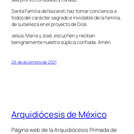
Santa Familia de Nazaret, haz tomar conciencia a
todos del carácter sagrado e inviolable de la familia,
de su belleza en el proyecto de Dios.
Jesús, María y José, escuchen y reciban
benignamente nuestra súplica confiada. Amén.
26 de diciembre de 2021
Arquidiócesis de México
Página web de la Arquidiócesis Primada de