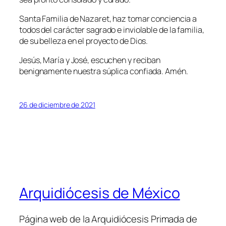
Santa Familia de Nazaret, haz tomar conciencia a
todos del carácter sagrado e inviolable de la familia,
de su belleza en el proyecto de Dios.
Jesús, María y José, escuchen y reciban
benignamente nuestra súplica confiada. Amén.
26 de diciembre de 2021
Arquidiócesis de México
Página web de la Arquidiócesis Primada de