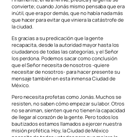
convierte; cuando Jonás mismo pensaba que era
inútil, que era por demás, que no había nada más
que hacer para evitar que viniera la catástrofe de
la ciudad.
Es gracias a su predicación que la gente
recapacita, desde la autoridad mayor hasta los
ciudadanos de todas las categorías, y el Señor
los perdona. Podemos sacar como conclusión
que el Señor necesita de nosotros -quiere
necesitar de nosotros- para hacer presente su
mensaje también en esta inmensa Ciudad de
México.
Pero necesita profetas como Jonás. Muchos se
resisten, no saben cómo empezar su labor. Otros
no se animan, sienten que no tienen la capacidad
de llegar al corazón de la gente. Pero todos los
bautizados estamos llamados a ejercer nuestra
misión profética. Hoy, la Ciudad de México