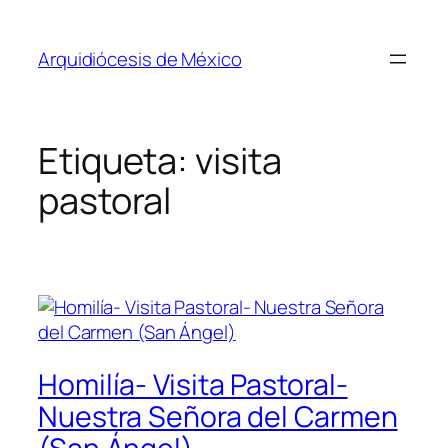
Saltar
al
Arquidiócesis de México
contenido
Etiqueta:
visita
pastoral
Homilía- Visita Pastoral-
Nuestra Señora del Carmen