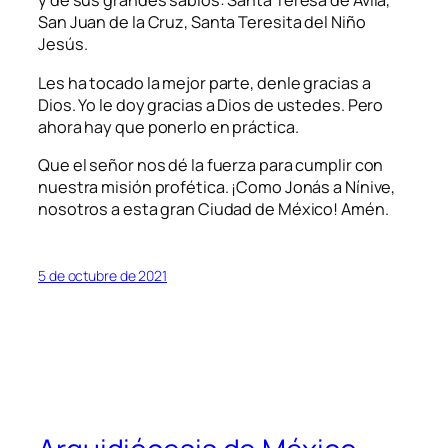
y de sus grandes sabios: Santa Teresa de Ávila,
San Juan de la Cruz, Santa Teresita del Niño
Jesús.
Les ha tocado la mejor parte, denle gracias a
Dios. Yo le doy gracias a Dios de ustedes. Pero
ahora hay que ponerlo en práctica.
Que el señor nos dé la fuerza para cumplir con
nuestra misión profética. ¡Como Jonás a Nínive,
nosotros a esta gran Ciudad de México! Amén.
5 de octubre de 2021