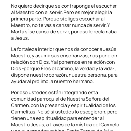
No quiero decir que se contraponga el escuchar
al Maestro con el servir. Pero es mejor elegir la
primera parte. Porque si eliges escuchar al
Maestro, no te vas a cansar nunca de servir. Y
Marta sí se cansó de servir, por eso le reclamaba
a Jesús.
La fortaleza interior que nos da conocer a Jesús
Maestro, y asumir sus enseñanzas, nos pone en
relación con Dios. Y al ponernos en relación con
Dios -porque Él es el camino, la verdad y la vida-,
dispone nuestro corazón, nuestra persona, para
ayudar al prójimo, a nuestro hermano.
Por eso ustedes están integrando esta
comunidad parroquial de Nuestra Señora del
Carmen, con la presencia y espiritualidad de los
Carmelitas. No sé si ustedes lo escogieron, pero
tienen una espiritualidad para entender al
Maestro Jesús, a través de la mística del Carmelo