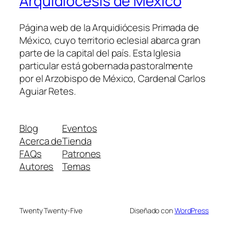
Arquidiócesis de México
Página web de la Arquidiócesis Primada de
México, cuyo territorio eclesial abarca gran
parte de la capital del país. Esta Iglesia
particular está gobernada pastoralmente
por el Arzobispo de México, Cardenal Carlos
Aguiar Retes.
Blog
Eventos
Acerca de
Tienda
FAQs
Patrones
Autores
Temas
Twenty Twenty-Five
Diseñado con
WordPress