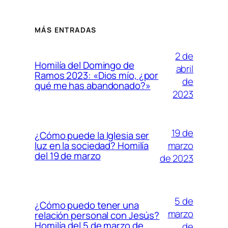
MÁS ENTRADAS
2 de
Homilía del Domingo de
abril
Ramos 2023: «Dios mío, ¿por
de
qué me has abandonado?»
2023
19 de
¿Cómo puede la Iglesia ser
marzo
luz en la sociedad? Homilía
del 19 de marzo
de 2023
5 de
¿Cómo puedo tener una
marzo
relación personal con Jesús?
Homilía del 5 de marzo de
de