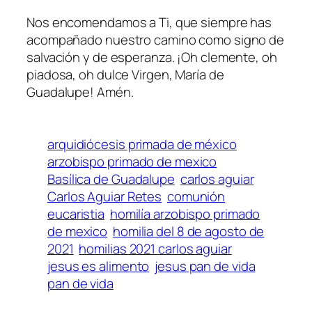
Nos encomendamos a Ti, que siempre has
acompañado nuestro camino como signo de
salvación y de esperanza. ¡Oh clemente, oh
piadosa, oh dulce Virgen, María de
Guadalupe! Amén.
arquidiócesis primada de méxico
arzobispo primado de mexico
Basílica de Guadalupe
carlos aguiar
Carlos Aguiar Retes
comunión
eucaristia
homilía arzobispo primado
de mexico
homilia del 8 de agosto de
2021
homilias 2021 carlos aguiar
jesus es alimento
jesus pan de vida
pan de vida