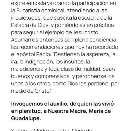
expresémosla valorando la participación en
la Eucaristía dominical, atendiendo a las
inquietudes, que suscita la escucha de la
Palabra de Dios, y poniéndolas en práctica
para seguir el ejemplo de Jesucristo.
Asumamos entonces con plena conciencia
las recomendaciones que hoy ha recordado
el apóstol Pablo: “
Destierren la aspereza, la
ira, la indignación, los insultos, la
maledicencia y toda clase de maldad. Sean
buenos y comprensivos, y perdónense los
unos a los otros, como Dios los perdonó, por
medio de Cristo
”.
Invoquemos el auxilio, de quien las vivió
en plenitud, a Nuestra Madre, María de
Guadalupe.
Señora y Madre nuestra, María de