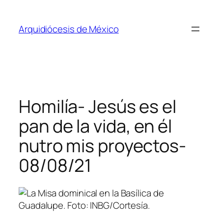
Saltar
al
Arquidiócesis de México
contenido
Homilía- Jesús es el
pan de la vida, en él
nutro mis proyectos-
08/08/21