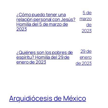
5 de
¿Cómo puedo tener una
marzo
relación personal con Jesús?
Homilía del 5 de marzo de
de
2023
2023
29 de
¿Quiénes son los pobres de
enero
espíritu? Homilía del 29 de
enero de 2023
de 2023
Arquidiócesis de México