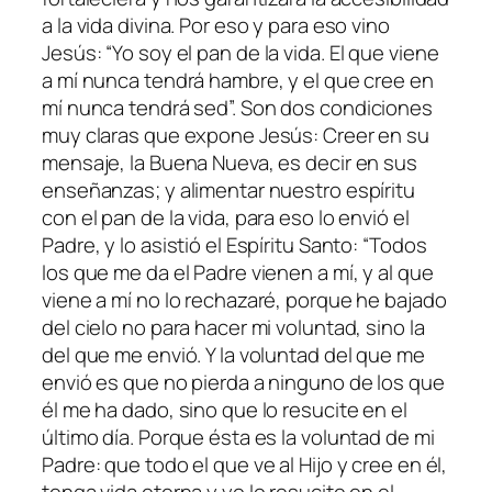
a la vida divina. Por eso y para eso vino
Jesús: “
Yo soy el pan de la vida. El que viene
a mí nunca tendrá hambre, y el que cree en
mí nunca tendrá sed
”. Son dos condiciones
muy claras que expone Jesús: Creer en su
mensaje, la Buena Nueva, es decir en sus
enseñanzas; y alimentar nuestro espíritu
con el pan de la vida, para eso lo envió el
Padre, y lo asistió el Espíritu Santo: “
Todos
los que me da el Padre vienen a mí, y al que
viene a mí no lo rechazaré, porque he bajado
del cielo no para hacer mi voluntad, sino la
del que me envió. Y la voluntad del que me
envió es que no pierda a ninguno de los que
él me ha dado, sino que lo resucite en el
último día. Porque ésta es la voluntad de mi
Padre: que todo el que ve al Hijo y cree en él,
tenga vida eterna y yo lo resucite en el