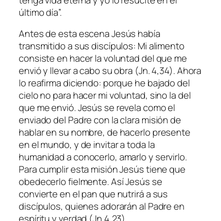
último día
”.
Antes de esta escena Jesús había
transmitido a sus discípulos: Mi alimento
consiste en hacer la voluntad del que me
envió y llevar a cabo su obra (Jn. 4,34). Ahora
lo reafirma diciendo: porque he bajado del
cielo no para hacer mi voluntad, sino la del
que me envió. Jesús se revela como el
enviado del Padre con la clara misión de
hablar en su nombre, de hacerlo presente
en el mundo, y de invitar a toda la
humanidad a conocerlo, amarlo y servirlo.
Para cumplir esta misión Jesús tiene que
obedecerlo fielmente. Así Jesús se
convierte en el pan que nutrirá a sus
discípulos, quienes adorarán al Padre en
espíritu y verdad (Jn 4,23).