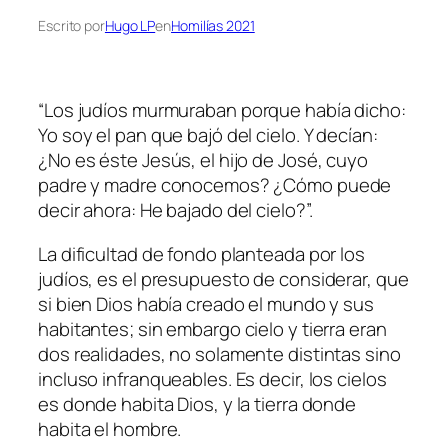
Escrito por
Hugo LP
en
Homilías 2021
“
Los judíos murmuraban porque había dicho:
Yo soy el pan que bajó del cielo. Y decían:
¿No es éste Jesús, el hijo de José, cuyo
padre y madre conocemos? ¿Cómo puede
decir ahora: He bajado del cielo?
”.
La dificultad de fondo planteada por los
judíos, es el presupuesto de considerar, que
si bien Dios había creado el mundo y sus
habitantes; sin embargo cielo y tierra eran
dos realidades, no solamente distintas sino
incluso infranqueables. Es decir, los cielos
es donde habita Dios, y la tierra donde
habita el hombre.