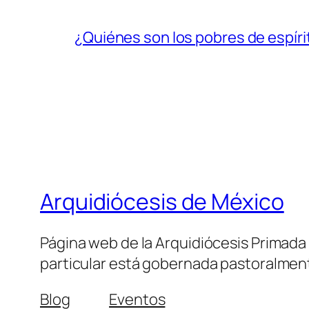
¿Quiénes son los pobres de espíri
Arquidiócesis de México
Página web de la Arquidiócesis Primada de
particular está gobernada pastoralment
Blog
Eventos