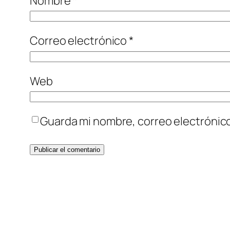
Nombre
*
Correo electrónico
*
Web
Guarda mi nombre, correo electrónic