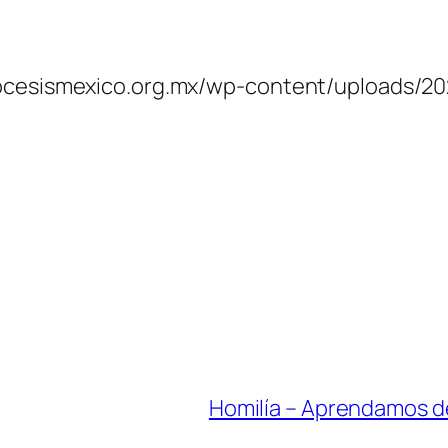
ocesismexico.org.mx/wp-content/uploads/2021
Homilía – Aprendamos de