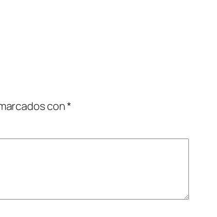
 marcados con
*