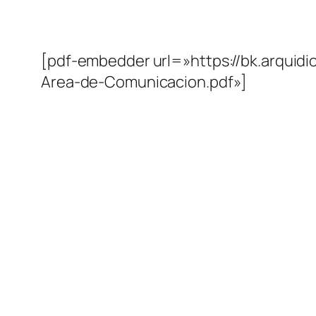
[pdf-embedder url=»https://bk.arquidi
Area-de-Comunicacion.pdf»]