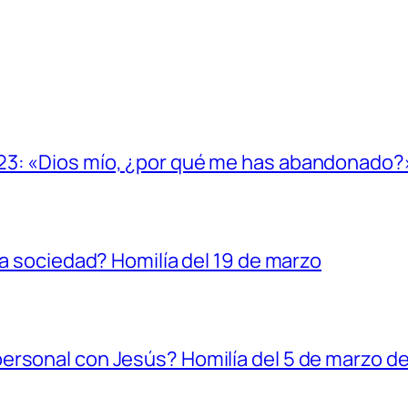
23: «Dios mío, ¿por qué me has abandonado?
la sociedad? Homilía del 19 de marzo
ersonal con Jesús? Homilía del 5 de marzo d