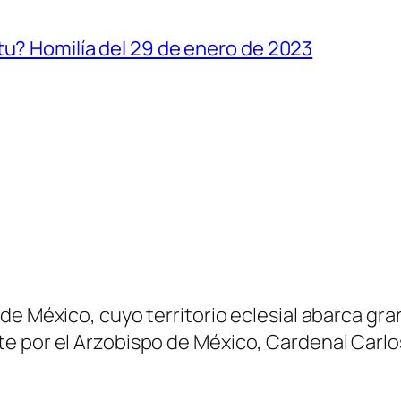
tu? Homilía del 29 de enero de 2023
 México, cuyo territorio eclesial abarca gran p
e por el Arzobispo de México, Cardenal Carlo