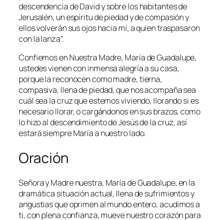
descendencia de David y sobre los habitantes de
Jerusalén, un espíritu de piedad y de compasión y
ellos volverán sus ojos hacia mí, a quien traspasaron
con la lanza
”.
Confiemos en Nuestra Madre, María de Guadalupe,
ustedes vienen con inmensa alegría a su casa,
porque la reconocen como madre, tierna,
compasiva, llena de piedad, que nos acompaña sea
cuál sea la cruz que estemos viviendo, llorando si es
necesario llorar, o cargándonos en sus brazos, como
lo hizo al descendimiento de Jesús de la cruz, así
estará siempre María a nuestro lado.
Oración
Señora y Madre nuestra, María de Guadalupe, en la
dramática situación actual, llena de sufrimientos y
angustias que oprimen al mundo entero, acudimos a
ti, con plena confianza, mueve nuestro corazón para