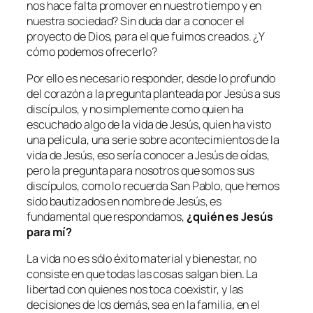
nos hace falta promover en nuestro tiempo y en
nuestra sociedad? Sin duda dar a conocer el
proyecto de Dios, para el que fuimos creados. ¿Y
cómo podemos ofrecerlo?
Por ello es necesario responder, desde lo profundo
del corazón a la pregunta planteada por Jesús a sus
discípulos, y no simplemente como quien ha
escuchado algo de la vida de Jesús, quien ha visto
una película, una serie sobre acontecimientos de la
vida de Jesús, eso sería conocer a Jesús de oídas,
pero la pregunta para nosotros que somos sus
discípulos, como lo recuerda San Pablo, que hemos
sido bautizados en nombre de Jesús, es
fundamental que respondamos,
¿quién es Jesús
para mí?
La vida no es sólo éxito material y bienestar, no
consiste en que todas las cosas salgan bien. La
libertad con quienes nos toca coexistir, y las
decisiones de los demás, sea en la familia, en el