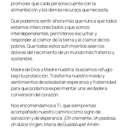
promover que cada persona cuente con la
alimentación y los demás recursos que necesita.
Que podamos sentir ahora más que nunca que todos
estamos interconectados y que somos
interdependientes, permítenos escuchar y
responder al clamor de la tierra y al clamor de los
pobres. Que todos estos sufrimientos sean los
dolores del nacimiento de un mundo más fraterno y
sostenible.
Madre de Dios y Madre nuestra, buscamos refugio
bajo tu protección. Trasforma nuestro miedo y
sentimientos de soledad en esperanza y fraternidad
para que podamos experimentar una verdadera
conversión del corazón.
Nos encomendamos a Ti, que siempre has
acompañado nuestro camino como signo de
salvación y de esperanza. ¡Oh clemente, oh piadosa,
oh dulce Virgen, María de Guadalupe! Amén.