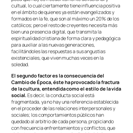
cultual, lo cual ciertamente tiene influencia positiva
en el ámbito de quienes ya están evangelizados y
formados en la fe, que son al máximo un 20% de los
católicos; pero el resto de creyentes necesita más
bien una presencia digital, que transmita la
espiritualidad cristiana de forma clara y pedagógica
para auxiliar a las nuevas generaciones,
facilitándoles las respuestas a sus angustias
existenciales, que viven muchas veces en la
soledad.
El segundo factor es la consecuencia del
Cambio de Época, éste ha provocado la fractura
de la cultura, entendida como el estilo de la vida
social.
Es decir, la conducta social está
fragmentada, ya no hay una referencia establecida
en el proceder de las relaciones interpersonales y
sociales; los comportamientos públicos han
quedado al arbitrio de cada persona, propiciando
con frecuencia enfrentamientos y conflictos, que