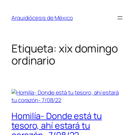
Saltar
al
Arquidiócesis de México
contenido
Etiqueta:
xix domingo
ordinario
Homilía- Donde está tu
tesoro, ahí estará tu