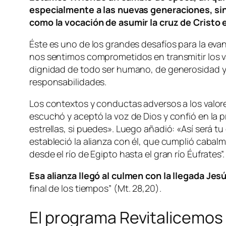
especialmente a las nuevas generaciones, sin
como la vocación de asumir la cruz de Cristo en
Éste es uno de los grandes desafíos para la eva
nos sentimos comprometidos en transmitir los val
dignidad de todo ser humano, de generosidad y e
responsabilidades.
Los contextos y conductas adversos a los valo
escuchó y aceptó la voz de Dios y confió en la 
estrellas, si puedes». Luego añadió: «Así será tu
estableció la alianza con él, que cumplió cab
desde el río de Egipto hasta el gran río Éufrates”.
Esa alianza llegó al culmen con la llegada Jes
final de los tiempos
” (Mt. 28,20).
El programa Revitalicemos 