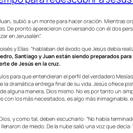
Juan, subió a un monte para hacer oración. Mientras or
es. De pronto aparecieron conversando con él dos pers
zar en Jerusalén”.
sés y Elías: “
hablaban del éxodo que Jesús debía realiz
edro, Santiago y Juan están siendo preparados para 
rte de Jesús en la cruz.
los para que entendieran el perfil del verdadero Mesías
la dramática entrega final de su vida. Jesús ofrece pis
de alguna manera, Dios mismo. No es por tanto un simp
 con los más necesitados, es algo más inimaginable, es
 Dios, y como tal, deben escucharlo:
“No había terminad
se llenaron de miedo. De la nube salió una voz que decía: