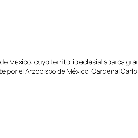
 México, cuyo territorio eclesial abarca gran p
e por el Arzobispo de México, Cardenal Carlo