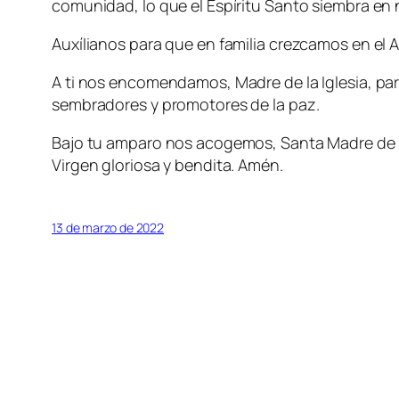
comunidad, lo que el Espíritu Santo siembra en
Auxílianos para que en familia crezcamos en e
A ti nos encomendamos, Madre de la Iglesia, para
sembradores y promotores de la paz.
Bajo tu amparo nos acogemos, Santa Madre de Di
Virgen gloriosa y bendita. Amén.
13 de marzo de 2022