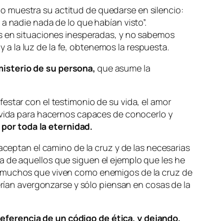
o muestra su actitud de quedarse en silencio:
a nadie nada de lo que habían visto”.
en situaciones inesperadas, y no sabemos
a la luz de la fe, obtenemos la respuesta.
 misterio de su persona,
que asume la
estar con el testimonio de su vida, el amor
o vida para hacernos capaces de conocerlo y
a por toda la eternidad.
aceptan el camino de la cruz y de las necesarias
 de aquellos que siguen el ejemplo que les he
ay muchos que viven como enemigos de la cruz de
erían avergonzarse y sólo piensan en cosas de la
eferencia de un código de ética, y dejando,