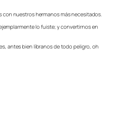
mos con nuestros hermanos más necesitados.
ejemplarmente lo fuiste; y convertirnos en
, antes bien líbranos de todo peligro, oh