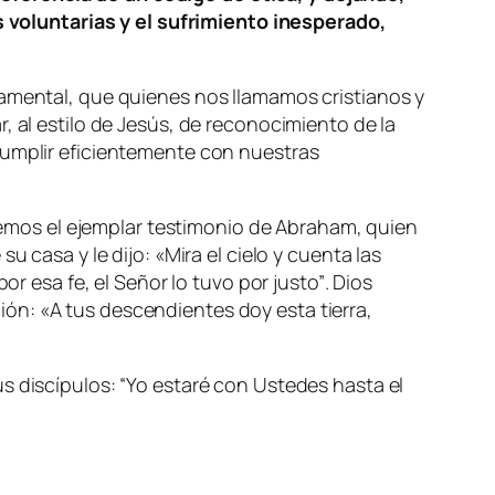
voluntarias y el sufrimiento inesperado,
damental, que quienes nos llamamos cristianos y
, al estilo de Jesús, de reconocimiento de la
cumplir eficientemente con nuestras
mos el ejemplar testimonio de Abraham, quien
u casa y le dijo: «Mira el cielo y cuenta las
or esa fe, el Señor lo tuvo por justo”
. Dios
ción:
«A tus descendientes doy esta tierra,
s discípulos: “
Yo estaré con Ustedes hasta el