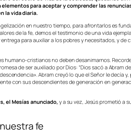
 elementos para aceptar y comprender las renuncias 
 la vida diaria.
ngelización en nuestro tiempo, para afrontarlos es fun
ores de la fe, demos el testimonio de una vida ejemplar
ntrega para auxiliar a los pobres y necesitados, y de 
res humano-cristianos no deben desanimarnos. Recorde
promesa de ser auxiliado por Dios:
“Dios sacó a Abram de s
 descendencia». Abram creyó lo que el Señor le decía y, p
almente con sus descendientes de generación en genera
ús, el Mesías anunciado,
y a su vez, Jesús prometió a su
nuestra fe