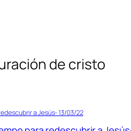
uración de cristo
iempo para redescubrir a Jesús