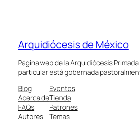
Arquidiócesis de México
Página web de la Arquidiócesis Primada de
particular está gobernada pastoralment
Blog
Eventos
Acerca de
Tienda
FAQs
Patrones
Autores
Temas