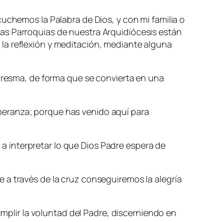
uchemos la Palabra de Dios, y con mi familia o
as Parroquias de nuestra Arquidiócesis están
 la reflexión y meditación, mediante alguna
uaresma, de forma que se convierta en una
peranza; porque has venido aquí para
 interpretar lo que Dios Padre espera de
 a través de la cruz conseguiremos la alegría
umplir la voluntad del Padre, discerniendo en