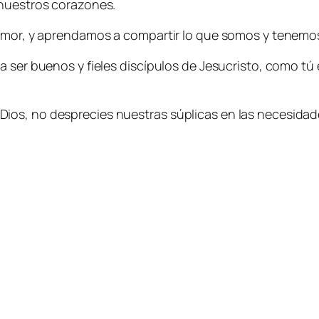
 nuestros corazones.
l Amor, y aprendamos a compartir lo que somos y tene
 ser buenos y fieles discípulos de Jesucristo, como tú 
os, no desprecies nuestras súplicas en las necesidades