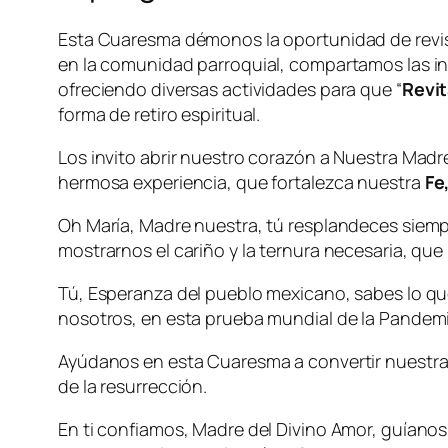
Esta Cuaresma démonos la oportunidad de revisar
en la comunidad parroquial, compartamos las in
ofreciendo diversas actividades para que “
Revit
forma de retiro espiritual.
Los invito abrir nuestro corazón a Nuestra Madr
hermosa experiencia, que fortalezca nuestra
Fe
Oh María, Madre nuestra, tú resplandeces siem
mostrarnos el cariño y la ternura necesaria, que n
Tú, Esperanza del pueblo mexicano, sabes lo qu
nosotros, en esta prueba mundial de la Pandemi
Ayúdanos en esta Cuaresma a convertir nuestras 
de la resurrección.
En ti confiamos, Madre del Divino Amor, guíanos 