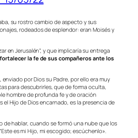
aba, su rostro cambio de aspecto y sus
onajes, rodeados de esplendor: eran Moisés y
ar en Jerusalén”, y
que implicaría su entrega
fortalecer la fe de sus compañeros ante los
, enviado por Dios su Padre, por ello era muy
tas para descubrirles, que de forma oculta,
le hombre de profunda fe y de oración
 el Hijo de Dios encarnado, es la presencia de
o de hablar, cuando se formó una nube que los
 “Este es mi Hijo, mi escogido; escúchenlo».