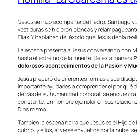
“Jesús se hizo acompañar de Pedro, Santiago y 
vestiduras se hicieron blancas y relampagueant
Elías. Y hablaban del éxodo que Jesús debía reali
La escena presenta a Jesús conversando con Moi
hasta el extremo de la muerte
.
De esta manera
P
dolorosos acontecimientos de la Pasión y Mue
Jesús preparó de diferentes formas a sus discípu
importante ayudarles a comprender el por qué de 
detrás de su humanidad corporal, se encuentra 
constante, un hombre ejemplar en sus relaciones
Dios mismo.
También la escena narra que Jesús es el Hijo de
cubrió, y ellos, al verse envueltos por la nube, 