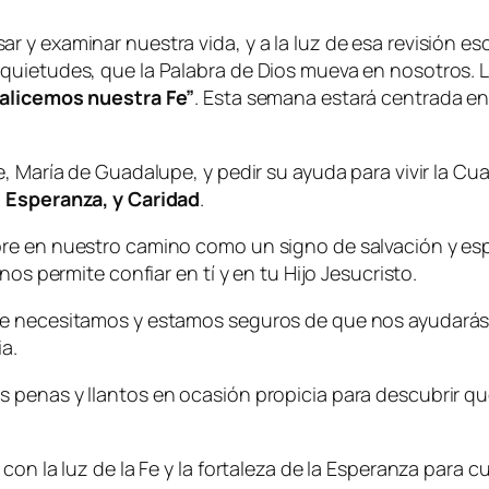
 y examinar nuestra vida, y a la luz de esa revisión esc
quietudes, que la Palabra de Dios mueva en nosotros. L
alicemos nuestra Fe”
. Esta semana estará centrada en
e, María de Guadalupe, y pedir su ayuda para vivir la C
, Esperanza, y Caridad
.
pre en nuestro camino como un signo de salvación y es
os permite confiar en tí y en tu Hijo Jesucristo.
e necesitamos y estamos seguros de que nos ayudarás a
a.
penas y llantos en ocasión propicia para descubrir que
con la luz de la Fe y la fortaleza de la Esperanza para c