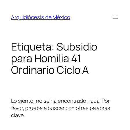
Saltar
al
Arquidiócesis de México
contenido
Etiqueta:
Subsidio
para Homilia 41
Ordinario Ciclo A
Lo siento, no se ha encontrado nada. Por
favor, prueba a buscar con otras palabras
clave.