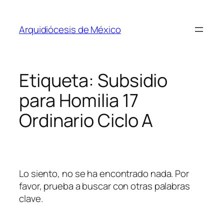
Saltar
al
Arquidiócesis de México
contenido
Etiqueta:
Subsidio
para Homilia 17
Ordinario Ciclo A
Lo siento, no se ha encontrado nada. Por
favor, prueba a buscar con otras palabras
clave.