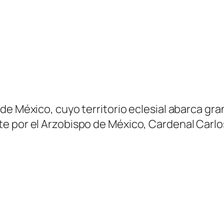
 México, cuyo territorio eclesial abarca gran p
e por el Arzobispo de México, Cardenal Carlo