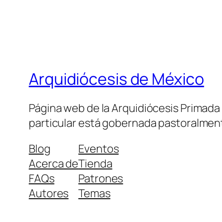
Arquidiócesis de México
Página web de la Arquidiócesis Primada de
particular está gobernada pastoralment
Blog
Eventos
Acerca de
Tienda
FAQs
Patrones
Autores
Temas