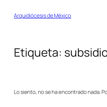
Saltar
al
Arquidiócesis de México
contenido
Etiqueta:
subsidio
Lo siento, no se ha encontrado nada. Po