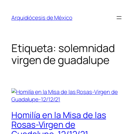
Saltar
al
Arquidiócesis de México
contenido
Etiqueta:
solemnidad
virgen de guadalupe
Homilía en la Misa de las
Rosas-Virgen de