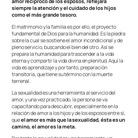
amor recíproco de los esposos, reflejará
siempre la atención y el cuidado de los hijos
como el más grande tesoro.
El matrimonio y la familia es por ello, el proyecto
fundamental de Dios para la humanidad. Es la piedra
sobre la cual se sostiene el amor incondicional y de
pleno servicio, buscando el bien del otro. Así se
prepara la humanidad para trascender a la vida
eterna y compartir la vida divina en plenitud. Aquí la
vida es aprendizaje y por tanto, preparación
transitoria, que tiene su término con la muerte
terrenal.
La sexualidad es una herramienta al servicio del
amor, y una vez practicado, la persona se va
capacitando para descubrir, especialmente en la
relación de amor a los hijos y de los esposos entre sí,
que
el amor es más que la sexualidad, ésta es un
camino, el amor es la meta.