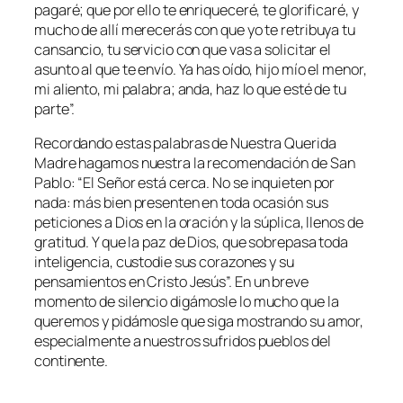
pagaré; que por ello te enriqueceré, te glorificaré, y
mucho de allí merecerás con que yo te retribuya tu
cansancio, tu servicio con que vas a solicitar el
asunto al que te envío. Ya has oído, hijo mío el menor,
mi aliento, mi palabra; anda, haz lo que esté de tu
parte”.
Recordando estas palabras de Nuestra Querida
Madre hagamos nuestra la recomendación de San
Pablo: “
El Señor está cerca. No se inquieten por
nada: más bien presenten en toda ocasión sus
peticiones a Dios en la oración y la súplica, llenos de
gratitud. Y que la paz de Dios, que sobrepasa toda
inteligencia, custodie sus corazones y su
pensamientos en Cristo Jesús”.
En un breve
momento de silencio digámosle lo mucho que la
queremos y pidámosle que siga mostrando su amor,
especialmente a nuestros sufridos pueblos del
continente.