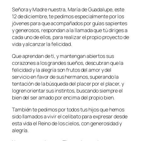
Señora y Madre nuestra, María de Guadalupe, este
12 de diciembre, te pedimos especialmente por los
jóvenes para que acompañados por guías sapientes
y generosos, respondan a la llamada que tú diriges a
cada uno de ellos, para realizar el propio proyecto de
vida y alcanzar la felicidad.
Que aprendan de ti, y mantengan abiertos sus
corazones a los grandes sueños, descubran que la
felicidad y la alegría son frutos del amor y del
servicio en favor de sus hermanos, superando la
tentación de la búsqueda del placer por el placer, y
logren orientar sus instintos, buscando siempre el
bien del ser amado por encima del propio bien.
También te pedimos por todos tus hijos que hemos
sido llamados a vivir el celibato para expresar desde
esta vida el Reino de los cielos, con generosidad y
alegría.