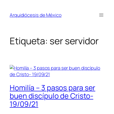
Saltar
al
Arquidiócesis de México
contenido
Etiqueta:
ser servidor
Homilía – 3 pasos para ser
buen discípulo de Cristo-
19/09/21