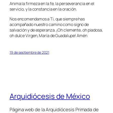
Anima la firmeza en la fe, la perseverancia en el
servicio, y la constancia en la oración.
Nos encomendamos a Ti, que siempre has
acompañado nuestro camino como signo de
salvación y de esperanza. ¡Oh clemente, oh piadosa,
oh dulce Virgen, María de Guadalupe! Amén
19 de septiembre de 2021
Arquidiócesis de México
Página web de la Arquidiócesis Primada de