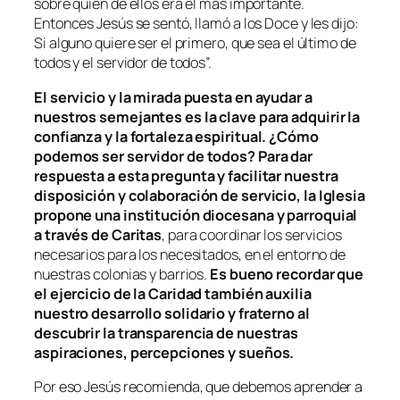
sobre quién de ellos era el más importante.
Entonces Jesús se sentó, llamó a los Doce y les dijo:
Si alguno quiere ser el primero, que sea el último de
todos y el servidor de todos
”.
El servicio y la mirada puesta en ayudar a
nuestros semejantes es la clave para adquirir la
confianza y la fortaleza espiritual. ¿Cómo
podemos ser servidor de todos? Para dar
respuesta a esta pregunta y facilitar nuestra
disposición y colaboración de servicio, la Iglesia
propone una institución diocesana y parroquial
a través de Caritas
, para coordinar los servicios
necesarios para los necesitados, en el entorno de
nuestras colonias y barrios.
Es bueno recordar que
el ejercicio de la Caridad también auxilia
nuestro desarrollo solidario y fraterno al
descubrir la transparencia de nuestras
aspiraciones, percepciones y sueños.
Por eso Jesús recomienda, que debemos aprender a