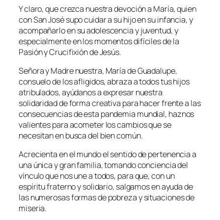
Y claro, que crezca nuestra devoción a María, quien
con San José supo cuidar a su hijo en su infancia, y
acompañarlo en su adolescencia y juventud, y
especialmente en los momentos difíciles de la
Pasión y Crucifixión de Jesús.
Señora y Madre nuestra, María de Guadalupe,
consuelo de los afligidos, abraza a todos tus hijos
atribulados, ayúdanos a expresar nuestra
solidaridad de forma creativa para hacer frente a las
consecuencias de esta pandemia mundial, haznos
valientes para acometer los cambios que se
necesitan en busca del bien común.
Acrecienta en el mundo el sentido de pertenencia a
una única y gran familia, tomando conciencia del
vínculo que nos une a todos, para que, con un
espíritu fraterno y solidario, salgamos en ayuda de
las numerosas formas de pobreza y situaciones de
miseria.