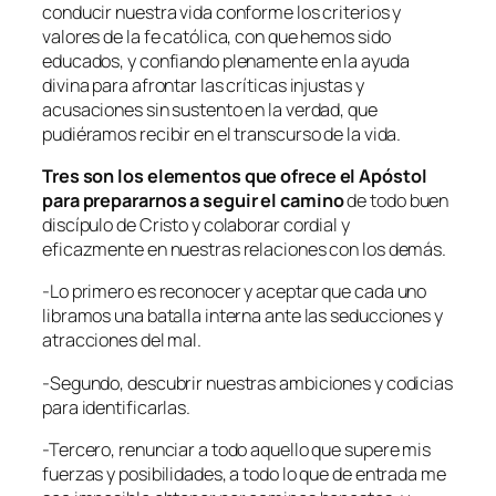
conducir nuestra vida conforme los criterios y
valores de la fe católica, con que hemos sido
educados, y confiando plenamente en la ayuda
divina para afrontar las críticas injustas y
acusaciones sin sustento en la verdad, que
pudiéramos recibir en el transcurso de la vida.
Tres son los elementos que ofrece el Apóstol
para prepararnos a seguir el camino
de todo buen
discípulo de Cristo y colaborar cordial y
eficazmente en nuestras relaciones con los demás.
-Lo primero es reconocer y aceptar que cada uno
libramos una batalla interna ante las seducciones y
atracciones del mal.
-Segundo, descubrir nuestras ambiciones y codicias
para identificarlas.
-Tercero, renunciar a todo aquello que supere mis
fuerzas y posibilidades, a todo lo que de entrada me