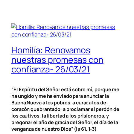
Homilía: Renovamos
nuestras promesas con
confianza- 26/03/21
“El Espíritu del Señor está sobre mí, porque me
ha ungido y me ha enviado para anunciar la
Buena Nueva a los pobres, a curar a los de
corazón quebrantado, a proclamar el perdón de
los cautivos, la libertad a los prisioneros, y
pregonar el año de gracia del Señor, el día de la
venganza de nuestro Dios” (Is 61, 1-3)