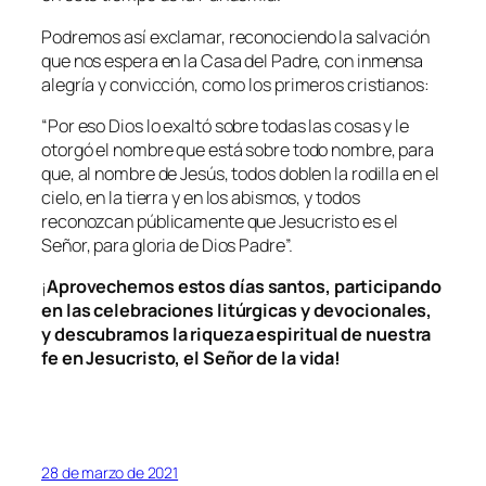
Podremos así exclamar, reconociendo la salvación
que nos espera en la Casa del Padre, con inmensa
alegría y convicción, como los primeros cristianos:
“
Por eso Dios lo exaltó sobre todas las cosas y le
otorgó el nombre que está sobre todo nombre, para
que, al nombre de Jesús, todos doblen la rodilla en el
cielo, en la tierra y en los abismos, y todos
reconozcan públicamente que Jesucristo es el
Señor, para gloria de Dios Padre
”.
¡
Aprovechemos estos días santos, participando
en las celebraciones litúrgicas y devocionales,
y descubramos la riqueza espiritual de nuestra
fe en Jesucristo, el Señor de la vida!
28 de marzo de 2021