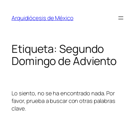
Saltar
al
Arquidiócesis de México
contenido
Etiqueta:
Segundo
Domingo de Adviento
Lo siento, no se ha encontrado nada. Por
favor, prueba a buscar con otras palabras
clave.