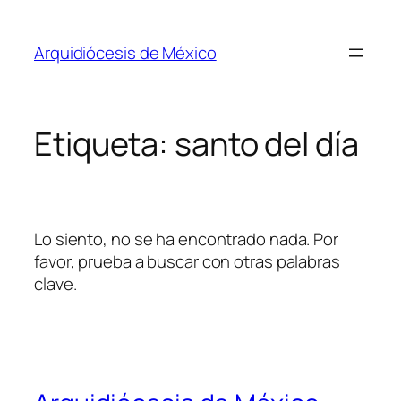
Saltar
al
Arquidiócesis de México
contenido
Etiqueta:
santo del día
Lo siento, no se ha encontrado nada. Por
favor, prueba a buscar con otras palabras
clave.