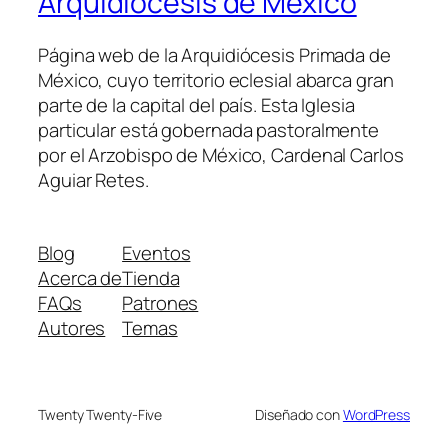
Arquidiócesis de México
Página web de la Arquidiócesis Primada de
México, cuyo territorio eclesial abarca gran
parte de la capital del país. Esta Iglesia
particular está gobernada pastoralmente
por el Arzobispo de México, Cardenal Carlos
Aguiar Retes.
Blog
Eventos
Acerca de
Tienda
FAQs
Patrones
Autores
Temas
Twenty Twenty-Five
Diseñado con
WordPress