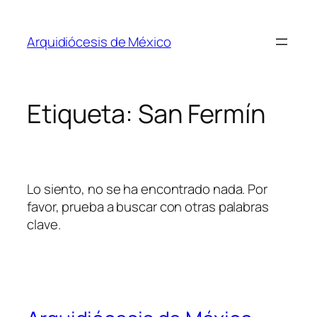
Saltar
al
Arquidiócesis de México
contenido
Etiqueta:
San Fermín
Lo siento, no se ha encontrado nada. Por
favor, prueba a buscar con otras palabras
clave.