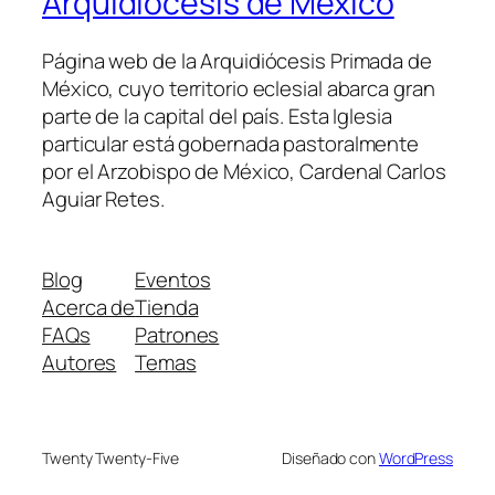
Arquidiócesis de México
Página web de la Arquidiócesis Primada de
México, cuyo territorio eclesial abarca gran
parte de la capital del país. Esta Iglesia
particular está gobernada pastoralmente
por el Arzobispo de México, Cardenal Carlos
Aguiar Retes.
Blog
Eventos
Acerca de
Tienda
FAQs
Patrones
Autores
Temas
Twenty Twenty-Five
Diseñado con
WordPress