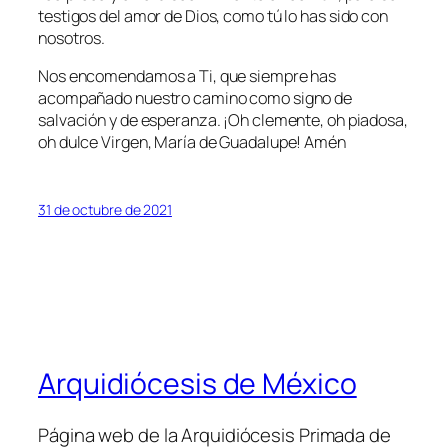
testigos del amor de Dios, como tú lo has sido con
nosotros.
Nos encomendamos a Ti, que siempre has
acompañado nuestro camino como signo de
salvación y de esperanza. ¡Oh clemente, oh piadosa,
oh dulce Virgen, María de Guadalupe! Amén
31 de octubre de 2021
Arquidiócesis de México
Página web de la Arquidiócesis Primada de