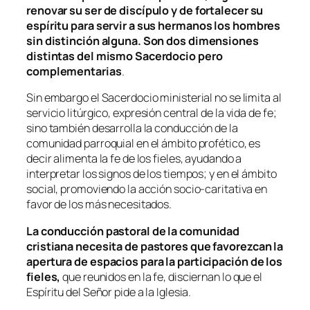
renovar su ser de discípulo y de fortalecer su
espíritu para servir a sus hermanos los hombres
sin distinción alguna. Son dos dimensiones
distintas del mismo Sacerdocio pero
complementarias
.
Sin embargo el Sacerdocio ministerial no se limita al
servicio litúrgico, expresión central de la vida de fe;
sino también desarrolla la conducción de la
comunidad parroquial en el ámbito profético, es
decir alimenta la fe de los fieles, ayudando a
interpretar los signos de los tiempos; y en el ámbito
social, promoviendo la acción socio-caritativa en
favor de los más necesitados.
La conducción pastoral de la comunidad
cristiana necesita de pastores que favorezcan la
apertura de espacios para la participación de los
fieles,
que reunidos en la fe, disciernan lo que el
Espíritu del Señor pide a la Iglesia.