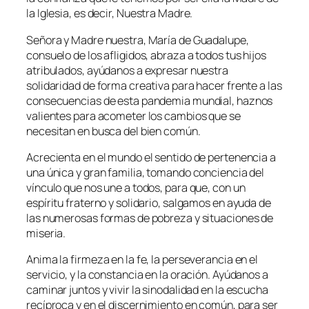
la Iglesia, es decir, Nuestra Madre.
Señora y Madre nuestra, María de Guadalupe,
consuelo de los afligidos, abraza a todos tus hijos
atribulados, ayúdanos a expresar nuestra
solidaridad de forma creativa para hacer frente a las
consecuencias de esta pandemia mundial, haznos
valientes para acometer los cambios que se
necesitan en busca del bien común.
Acrecienta en el mundo el sentido de pertenencia a
una única y gran familia, tomando conciencia del
vínculo que nos une a todos, para que, con un
espíritu fraterno y solidario, salgamos en ayuda de
las numerosas formas de pobreza y situaciones de
miseria.
Anima la firmeza en la fe, la perseverancia en el
servicio, y la constancia en la oración. Ayúdanos a
caminar juntos y vivir la sinodalidad en la escucha
recíproca y en el discernimiento en común, para ser