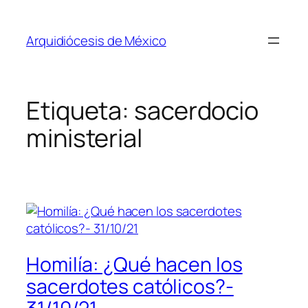
Saltar
al
Arquidiócesis de México
contenido
Etiqueta:
sacerdocio
ministerial
Homilía: ¿Qué hacen los
sacerdotes católicos?-