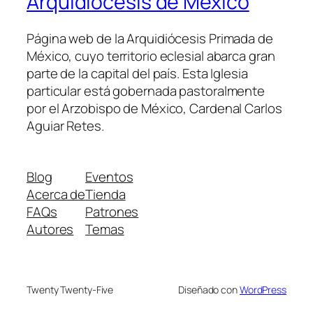
Arquidiócesis de México
Página web de la Arquidiócesis Primada de
México, cuyo territorio eclesial abarca gran
parte de la capital del país. Esta Iglesia
particular está gobernada pastoralmente
por el Arzobispo de México, Cardenal Carlos
Aguiar Retes.
Blog
Eventos
Acerca de
Tienda
FAQs
Patrones
Autores
Temas
Twenty Twenty-Five
Diseñado con
WordPress