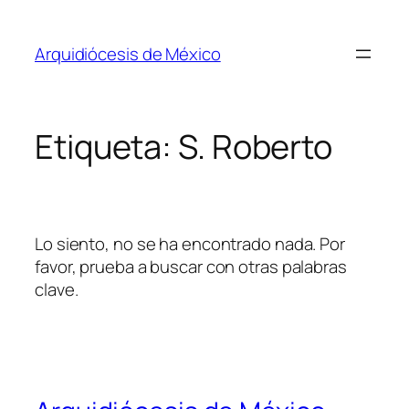
Saltar
al
Arquidiócesis de México
contenido
Etiqueta:
S. Roberto
Lo siento, no se ha encontrado nada. Por
favor, prueba a buscar con otras palabras
clave.