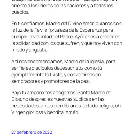
oriente a los líderes de las naciones y a todos los
pueblos.
En ti confiamos, Madre del Divino Amor, guíanos con
la luz de la Fe y la fortaleza de la Esperanza para
cumplir la voluntad del Padre. Ayúdanos a crecer en
la solidaridad con los que sufren, y que hoy viven con
miedo y angustia.
A ti nos encomendamos, Madre de la Iglesia, para
ser fieles discípulos de Jesucristo, como tú
ejemplarmente lo fuiste, y convertirnos en
sembradores y promotores de la paz.
Bajo tu amparo nos acogemos, Santa Madre de
Dios, no desprecies nuestras súplicas en las
necesidades, antes bien líbranos de todo peligro, oh
Virgen gloriosa y bendita. Amén.
27 de febrero de 2022