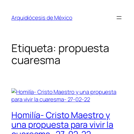
Saltar
al
Arquidiócesis de México
contenido
Etiqueta:
propuesta
cuaresma
Homilía- Cristo Maestro y
una propuesta para vivir la