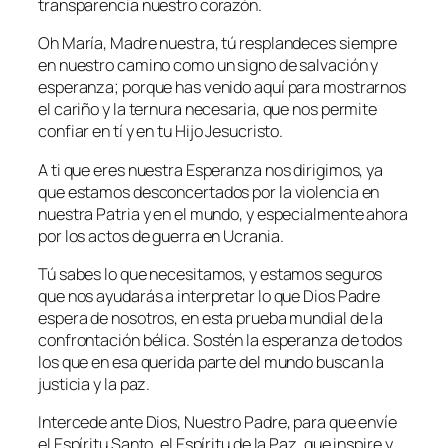
transparencia nuestro corazón.
Oh María, Madre nuestra, tú resplandeces siempre
en nuestro camino como un signo de salvación y
esperanza; porque has venido aquí para mostrarnos
el cariño y la ternura necesaria, que nos permite
confiar en tí y en tu Hijo Jesucristo.
A ti que eres nuestra Esperanza nos dirigimos, ya
que estamos desconcertados por la violencia en
nuestra Patria y en el mundo, y especialmente ahora
por los actos de guerra en Ucrania.
Tú sabes lo que necesitamos, y estamos seguros
que nos ayudarás a interpretar lo que Dios Padre
espera de nosotros, en esta prueba mundial de la
confrontación bélica. Sostén la esperanza de todos
los que en esa querida parte del mundo buscan la
justicia y la paz.
Intercede ante Dios, Nuestro Padre, para que envíe
el Espíritu Santo, el Espíritu de la Paz, que inspire y