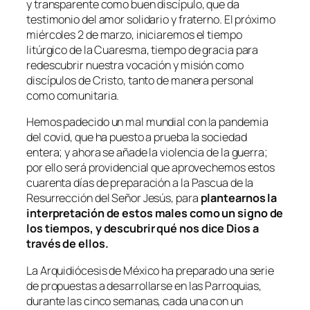
y transparente como buen discípulo, que da
testimonio del amor solidario y fraterno. El próximo
miércoles 2 de marzo, iniciaremos el tiempo
litúrgico de la Cuaresma, tiempo de gracia para
redescubrir nuestra vocación y misión como
discípulos de Cristo, tanto de manera personal
como comunitaria.
Hemos padecido un mal mundial con la pandemia
del covid, que ha puesto a prueba la sociedad
entera; y ahora se añade la violencia de la guerra;
por ello será providencial que aprovechemos estos
cuarenta días de preparación a la Pascua de la
Resurrección del Señor Jesús, para
plantearnos la
interpretación de estos males como un signo de
los tiempos, y descubrir qué nos dice Dios a
través de ellos.
La Arquidiócesis de México ha preparado una serie
de propuestas a desarrollarse en las Parroquias,
durante las cinco semanas, cada una con un