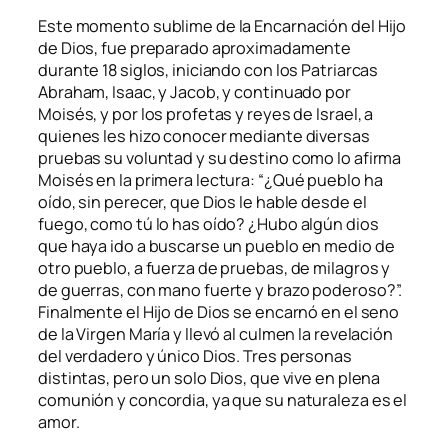
Este momento sublime de la Encarnación del Hijo
de Dios, fue preparado aproximadamente
durante 18 siglos, iniciando con los Patriarcas
Abraham, Isaac, y Jacob, y continuado por
Moisés, y por los profetas y reyes de Israel, a
quienes les hizo conocer mediante diversas
pruebas su voluntad y su destino como lo afirma
Moisés en la primera lectura: “
¿Qué pueblo ha
oído, sin perecer, que Dios le hable desde el
fuego, como tú lo has oído? ¿Hubo algún dios
que haya ido a buscarse un pueblo en medio de
otro pueblo, a fuerza de pruebas, de milagros y
de guerras, con mano fuerte y brazo poderoso?
”.
Finalmente el Hijo de Dios se encarnó en el seno
de la Virgen María y llevó al culmen la revelación
del verdadero y único Dios. Tres personas
distintas, pero un solo Dios, que vive en plena
comunión y concordia, ya que su naturaleza es el
amor.