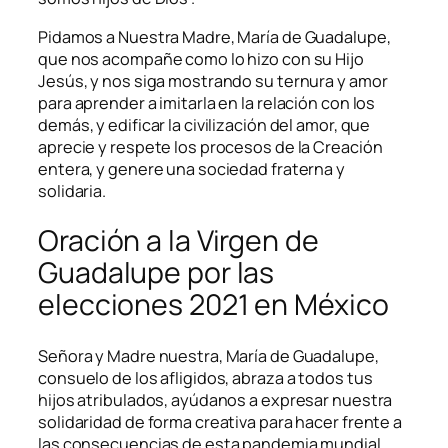
Pidamos a Nuestra Madre, María de Guadalupe,
que nos acompañe como lo hizo con su Hijo
Jesús, y nos siga mostrando su ternura y amor
para aprender a imitarla en la relación con los
demás, y edificar la civilización del amor, que
aprecie y respete los procesos de la Creación
entera, y genere una sociedad fraterna y
solidaria.
Oración a la Virgen de
Guadalupe por las
elecciones 2021 en México
Señora y Madre nuestra, María de Guadalupe,
consuelo de los afligidos, abraza a todos tus
hijos atribulados, ayúdanos a expresar nuestra
solidaridad de forma creativa para hacer frente a
las consecuencias de esta pandemia mundial,