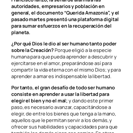
autoridades, empresarios y población en
general, el documento “Querida Amazonia”, y el
pasado martes presentó una plataforma digital
para sumar esfuerzos en la recuperación del
planeta.
¿Por qué Dios le dio al ser humano tanto poder
sobre la Creación?
Porque eligió a la especie
humana para que pueda aprender a descubrir y
ejercitarse en el amor, preparándose así para
compartir la vida eterna con el mismo Dios; y para
aprender a amar es indispensable la libertad.
Por tanto, el gran desafío de todo ser humano
consiste en aprender a usar la libertad para
elegir el bien y no el mal;
y dando este primer
paso, es necesario avanzar,
capacitándose a
elegir, de entre los bienes que tenga a la mano,
aquellos que le permitan servir a los demás, y
ofrecer sus habilidades y capacidades para que