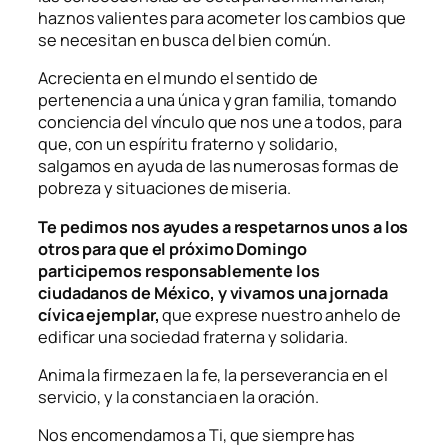
haznos valientes para acometer los cambios que
se necesitan en busca del bien común.
Acrecienta en el mundo el sentido de
pertenencia a una única y gran familia, tomando
conciencia del vínculo que nos une a todos, para
que, con un espíritu fraterno y solidario,
salgamos en ayuda de las numerosas formas de
pobreza y situaciones de miseria.
Te pedimos nos ayudes a respetarnos unos a los
otros para que el próximo Domingo
participemos responsablemente los
ciudadanos de México, y vivamos una jornada
cívica ejemplar,
que exprese nuestro anhelo de
edificar una sociedad fraterna y solidaria.
Anima la firmeza en la fe, la perseverancia en el
servicio, y la constancia en la oración.
Nos encomendamos a Ti, que siempre has