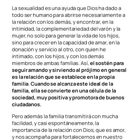
La sexualidad es una ayuda que Dios ha dado a
todo ser humano para abrirse necesariamente a
la relación con los demás, y encontrar, en la
intimidad, la complementariedad del varón y la
mujer, no solo para generar la vida de los hijos,
sino para crecer en la capacidad de amar, en la
donación y servicio al otro, con quien he
intimado, con los hijos, y con los demás
miembros de ambas familias. Así,
el sostén para
seguir amando y sirviendo al prójimo en general
es la relación que se establece en la propia
familia
.
Cuando se alcanza este ideal de la
familia, ella se convierte en una célula de la
sociedad, muy positiva y promotora de buenos
ciudadanos.
Pero además la familia transmitirá con mucha
facilidad, y casi espontáneamente, la
importancia de la relación con Dios, que es amor,
y nos acompaña para fortalecernos en nuestro