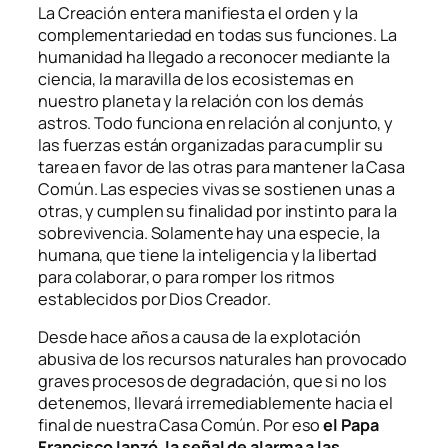
La Creación entera manifiesta el orden y la
complementariedad en todas sus funciones. La
humanidad ha llegado a reconocer mediante la
ciencia, la maravilla de los ecosistemas en
nuestro planeta y la relación con los demás
astros. Todo funciona en relación al conjunto, y
las fuerzas están organizadas para cumplir su
tarea en favor de las otras para mantener la Casa
Común. Las especies vivas se sostienen unas a
otras, y cumplen su finalidad por instinto para la
sobrevivencia. Solamente hay una especie, la
humana, que tiene la inteligencia y la libertad
para colaborar, o para romper los ritmos
establecidos por Dios Creador.
Desde hace años a causa de la explotación
abusiva de los recursos naturales han provocado
graves procesos de degradación, que si no los
detenemos, llevará irremediablemente hacia el
final de nuestra Casa Común. Por eso
el Papa
Francisco lanzó, la señal de alarma a las