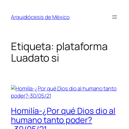
Saltar
al
Arquidiócesis de México
contenido
Etiqueta:
plataforma
Luadato si
Homilía-¿Por qué Dios dio al
humano tanto poder?