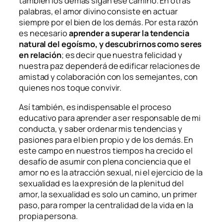
también los demás sigan ese camino. En otras
palabras, el amor divino consiste en actuar
siempre por el bien de los demás. Por esta razón
es necesario
aprender a superar la tendencia
natural del egoísmo, y descubrirnos como seres
en relación
; es decir que nuestra felicidad y
nuestra paz dependerá de edificar relaciones de
amistad y colaboración con los semejantes, con
quienes nos toque convivir.
Así también, es indispensable el proceso
educativo para aprender a ser responsable de mi
conducta, y saber ordenar mis tendencias y
pasiones para el bien propio y de los demás. En
este campo en nuestros tiempos ha crecido el
desafío de asumir con plena conciencia que el
amor no es la atracción sexual, ni el ejercicio de la
sexualidad es la expresión de la plenitud del
amor, la sexualidad es solo un camino, un primer
paso, para romper la centralidad de la vida en la
propia persona.