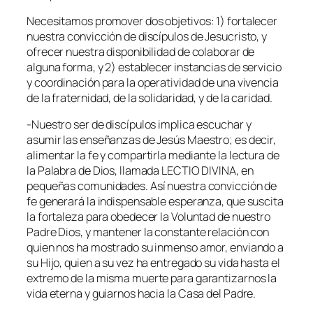
Necesitamos promover dos objetivos: 1) fortalecer
nuestra convicción de discípulos de Jesucristo, y
ofrecer nuestra disponibilidad de colaborar de
alguna forma, y 2) establecer instancias de servicio
y coordinación para la operatividad de una vivencia
de la fraternidad, de la solidaridad, y de la caridad.
-Nuestro ser de discípulos implica escuchar y
asumir las enseñanzas de Jesús Maestro; es decir,
alimentar la fe y compartirla mediante la lectura de
la Palabra de Dios, llamada LECTIO DIVINA, en
pequeñas comunidades. Así nuestra convicción de
fe generará la indispensable esperanza, que suscita
la fortaleza para obedecer la Voluntad de nuestro
Padre Dios, y mantener la constante relación con
quien nos ha mostrado su inmenso amor, enviando a
su Hijo, quien a su vez ha entregado su vida hasta el
extremo de la misma muerte para garantizarnos la
vida eterna y guiarnos hacia la Casa del Padre.