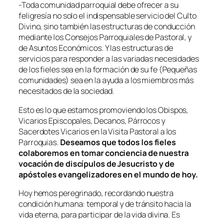
-Toda comunidad parroquial debe ofrecer a su
feligresía no solo el indispensable servicio del Culto
Divino, sino también las estructuras de conducción
mediante los Consejos Parroquiales de Pastoral, y
de Asuntos Económicos. Y las estructuras de
servicios para responder a las variadas necesidades
de los fieles sea en la formación de su fe (Pequeñas
comunidades) sea en la ayuda a los miembros más
necesitados de la sociedad.
Esto es lo que estamos promoviendo los Obispos,
Vicarios Episcopales, Decanos, Párrocos y
Sacerdotes Vicarios en la Visita Pastoral a los
Parroquias.
Deseamos que todos los fieles
colaboremos en tomar conciencia de nuestra
vocación de discípulos de Jesucristo y de
apóstoles evangelizadores en el mundo de hoy.
Hoy hemos peregrinado, recordando nuestra
condición humana: temporal y de tránsito hacia la
vida eterna, para participar de la vida divina. Es