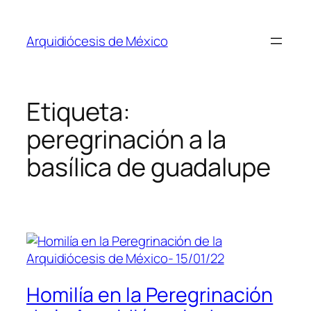
Saltar
al
Arquidiócesis de México
contenido
Etiqueta:
peregrinación a la
basílica de guadalupe
Homilía en la Peregrinación