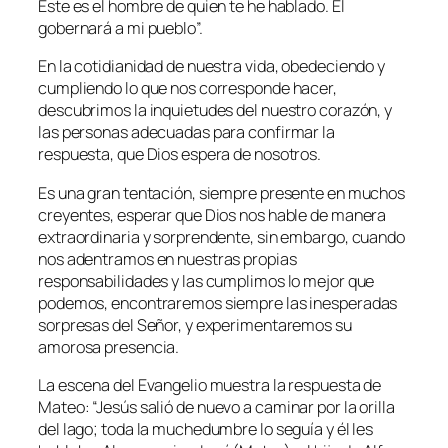
Este es el hombre de quien te he hablado. Él
gobernará a mi pueblo
”.
En la cotidianidad de nuestra vida, obedeciendo y
cumpliendo lo que nos corresponde hacer,
descubrimos la inquietudes del nuestro corazón, y
las personas adecuadas para confirmar la
respuesta, que Dios espera de nosotros.
Es una gran tentación, siempre presente en muchos
creyentes, esperar que Dios nos hable de manera
extraordinaria y sorprendente, sin embargo, cuando
nos adentramos en nuestras propias
responsabilidades y las cumplimos lo mejor que
podemos, encontraremos siempre las inesperadas
sorpresas del Señor, y experimentaremos su
amorosa presencia.
La escena del Evangelio muestra la respuesta de
Mateo:
“Jesús salió de nuevo a caminar por la orilla
del lago; toda la muchedumbre lo seguía y él les