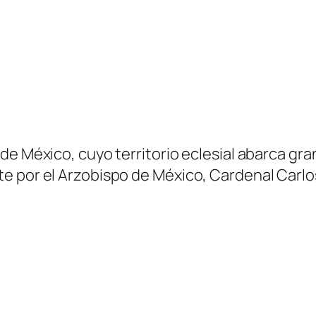
 México, cuyo territorio eclesial abarca gran p
e por el Arzobispo de México, Cardenal Carlo