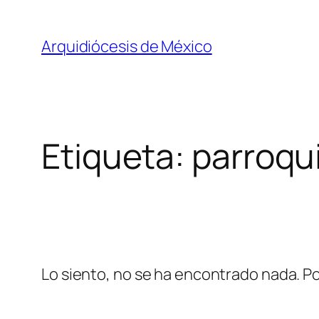
Saltar
al
Arquidiócesis de México
contenido
Etiqueta:
parroqu
Lo siento, no se ha encontrado nada. Po