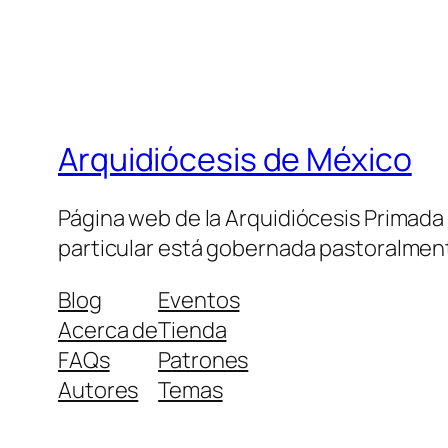
Arquidiócesis de México
Página web de la Arquidiócesis Primada de
particular está gobernada pastoralment
Blog
Eventos
Acerca de
Tienda
FAQs
Patrones
Autores
Temas