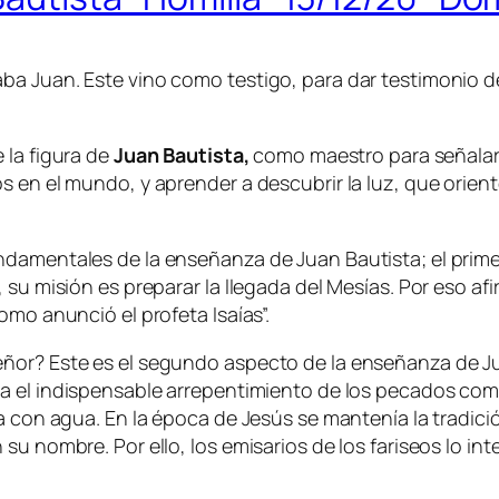
a Juan. Este vino como testigo, para dar testimonio de
e la figura de
Juan Bautista,
como maestro para señalar 
 en el mundo, y aprender a descubrir la luz, que oriente
ndamentales de la enseñanza de Juan Bautista; el prime
, su misión es preparar la llegada del Mesías. Por eso 
omo anunció el profeta Isaías”.
eñor? Este es el segundo aspecto de la enseñanza de J
ica el indispensable arrepentimiento de los pecados c
za con agua. En la época de Jesús se mantenía la tradi
su nombre. Por ello, los emisarios de los fariseos lo in