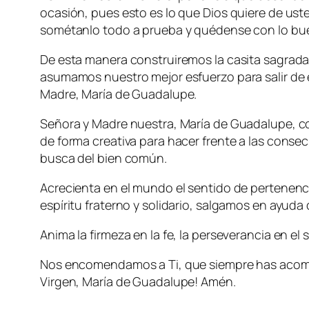
ocasión, pues esto es lo que Dios quiere de uste
sométanlo todo a prueba y quédense con lo bue
De esta manera construiremos la casita sagrad
asumamos nuestro mejor esfuerzo para salir de
Madre, María de Guadalupe.
Señora y Madre nuestra, María de Guadalupe, con
de forma creativa para hacer frente a las cons
busca del bien común.
Acrecienta en el mundo el sentido de pertenenci
espíritu fraterno y solidario, salgamos en ayud
Anima la firmeza en la fe, la perseverancia en el s
Nos encomendamos a Ti, que siempre has acomp
Virgen, María de Guadalupe! Amén.