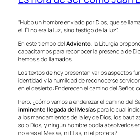
“Hubo un hombre enviado por Dios, que se llamab
él. Él no era la luz, sino testigo de la luz”.
En este tiempo del
Adviento
, la Liturgia propon
capacitarnos para reconocer la presencia de Dios
hemos sido llamados.
Los textos de hoy presentan varios aspectos fu
identidad y la humildad de reconocerse servidor
en el desierto: Enderecen el camino del Señor, c
Pero, ¿cómo vamos a enderezar el camino del S
inminente llegada del Mesías
para lo cual ind
a los mandamientos de la ley de Dios, los bauti
solo Dios, y ningún hombre podía absolverlos en 
no eres el Mesías, ni Elías, ni el profeta?