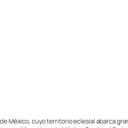
 México, cuyo territorio eclesial abarca gran p