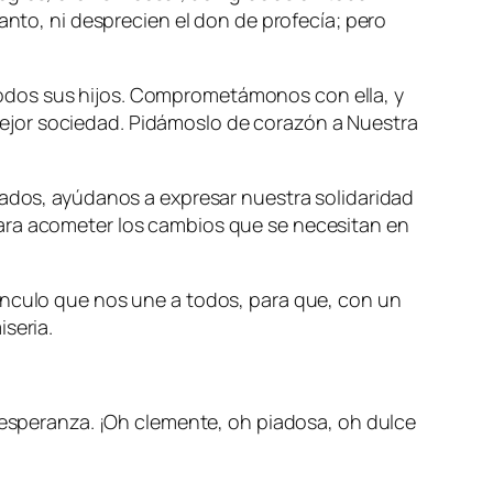
anto, ni desprecien el don de profecía; pero
odos sus hijos. Comprometámonos con ella, y
ejor sociedad. Pidámoslo de corazón a Nuestra
lados, ayúdanos a expresar nuestra solidaridad
para acometer los cambios que se necesitan en
ínculo que nos une a todos, para que, con un
seria.
speranza. ¡Oh clemente, oh piadosa, oh dulce