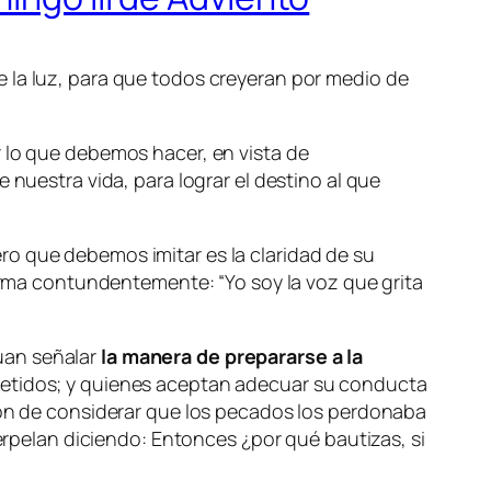
 la luz, para que todos creyeran por medio de
lo que debemos hacer, en vista de
 nuestra vida, para lograr el destino al que
ro que debemos imitar es la claridad de su
afirma contundentemente:
“Yo soy la voz que grita
uan señalar
la manera de prepararse a la
ometidos; y quienes aceptan adecuar su conducta
ción de considerar que los pecados los perdonaba
terpelan diciendo: Entonces ¿por qué bautizas, si