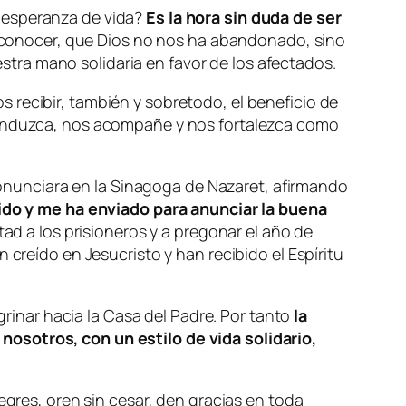
a esperanza de vida?
Es la hora sin duda de ser
 a conocer, que Dios no nos ha abandonado, sino
tra mano solidaria en favor de los afectados.
 recibir, también y sobretodo, el beneficio de
 conduzca, nos acompañe y nos fortalezca como
pronunciara en la Sinagoga de Nazaret, afirmando
ido y me ha enviado para anunciar la buena
tad a los prisioneros y a pregonar el año de
 creído en Jesucristo y han recibido el Espíritu
inar hacia la Casa del Padre. Por tanto
la
nosotros, con un estilo de vida solidario,
egres, oren sin cesar, den gracias en toda