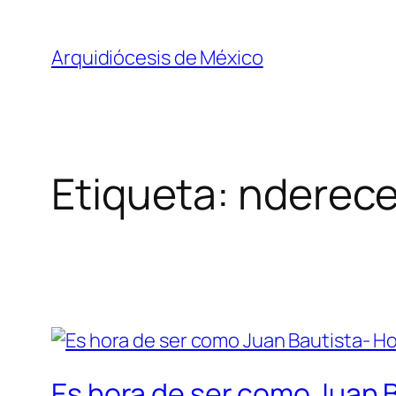
Saltar
al
Arquidiócesis de México
contenido
Etiqueta:
nderece
Es hora de ser como Juan B