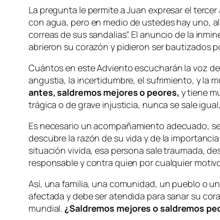
La pregunta le permite a Juan expresar el tercer
con agua, pero en medio de ustedes hay uno, al
correas de sus sandalias”. El anuncio de la inmi
abrieron su corazón y pidieron ser bautizados p
Cuántos en este Adviento escucharán la voz de l
angustia, la incertidumbre, el sufrimiento, y la
antes, saldremos mejores o peores,
y tiene m
trágica o de grave injusticia, nunca se sale igua
Es necesario un acompañamiento adecuado, sea 
descubre la razón de su vida y de la importancia 
situación vivida, esa persona sale traumada, des
responsable y contra quien por cualquier motivo
Así, una familia, una comunidad, un pueblo o 
afectada y debe ser atendida para sanar su cor
mundial.
¿Saldremos mejores o saldremos pe