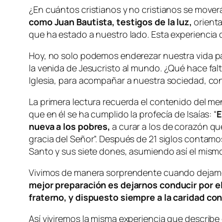
¿En cuántos cristianos y no cristianos se move
como Juan Bautista, testigos de la luz,
orienta
que ha estado a nuestro lado. Esta experiencia
Hoy, no solo podemos enderezar nuestra vida par
la venida de Jesucristo al mundo. ¿Qué hace fa
Iglesia, para acompañar a nuestra sociedad, con
La primera lectura recuerda el contenido del men
que en él se ha cumplido la profecía de Isaías: “
E
nueva a los pobres,
a curar a los de corazón que
gracia del Señor”. Después de 21 siglos contamos
Santo y sus siete dones, asumiendo así el mism
Vivimos de manera sorprendente cuando dejamos
mejor preparación es dejarnos conducir por el
fraterno, y dispuesto siempre a la caridad con
Así viviremos la misma experiencia que describe 