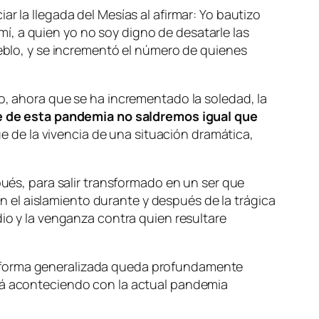
r la llegada del Mesías al afirmar: Yo bautizo
í, a quien yo no soy digno de desatarle las
ueblo, y se incrementó el número de quienes
to, ahora que se ha incrementado la soledad, la
e de esta pandemia no saldremos igual que
 de la vivencia de una situación dramática,
s, para salir transformado en un ser que
 en el aislamiento durante y después de la trágica
dio y la venganza contra quien resultare
e forma generalizada queda profundamente
stá aconteciendo con la actual pandemia