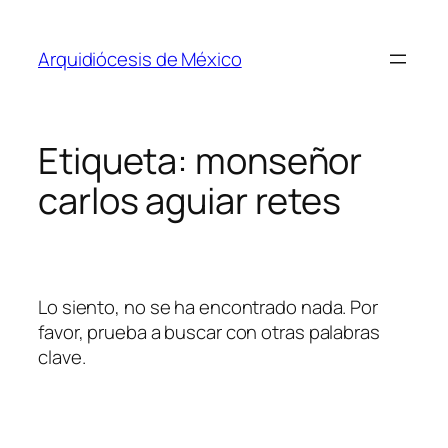
Saltar
al
Arquidiócesis de México
contenido
Etiqueta:
monseñor
carlos aguiar retes
Lo siento, no se ha encontrado nada. Por
favor, prueba a buscar con otras palabras
clave.