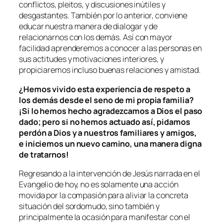
conflictos, pleitos, y discusiones inútiles y
desgastantes. También por lo anterior, conviene
educar nuestra manera de dialogar y de
relacionarnos con los demás. Así con mayor
facilidad aprenderemos a conocer a las personas en
sus actitudes y motivaciones interiores, y
propiciaremos incluso buenas relaciones y amistad.
¿Hemos vivido esta experiencia de respeto a
los demás desde el seno de mi propia familia?
¡Si lo hemos hecho agradezcamos a Dios el paso
dado; pero si no hemos actuado así, pidamos
perdón a Dios y a nuestros familiares y amigos,
e iniciemos un nuevo camino, una manera digna
de tratarnos!
Regresando a la intervención de Jesús narrada en el
Evangelio de hoy, no es solamente una acción
movida por la compasión para aliviar la concreta
situación del sordomudo, sino también y
principalmente la ocasión para manifestar con el