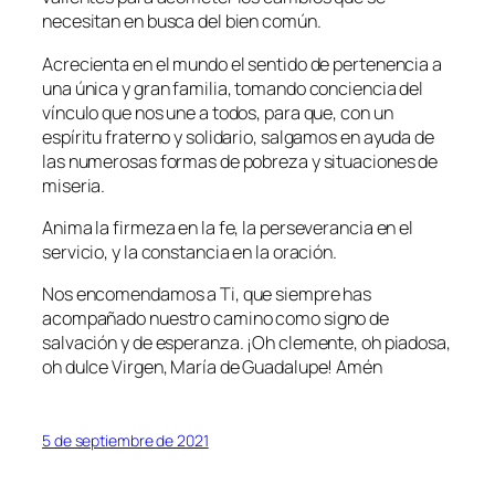
necesitan en busca del bien común.
Acrecienta en el mundo el sentido de pertenencia a
una única y gran familia, tomando conciencia del
vínculo que nos une a todos, para que, con un
espíritu fraterno y solidario, salgamos en ayuda de
las numerosas formas de pobreza y situaciones de
miseria.
Anima la firmeza en la fe, la perseverancia en el
servicio, y la constancia en la oración.
Nos encomendamos a Ti, que siempre has
acompañado nuestro camino como signo de
salvación y de esperanza. ¡Oh clemente, oh piadosa,
oh dulce Virgen, María de Guadalupe! Amén
5 de septiembre de 2021