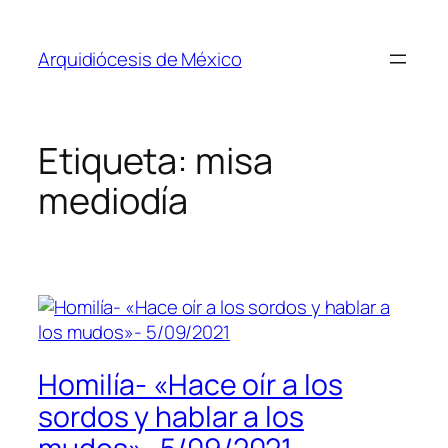
Saltar
al
Arquidiócesis de México
contenido
Etiqueta:
misa
mediodía
Homilía- «Hace oír a los
sordos y hablar a los