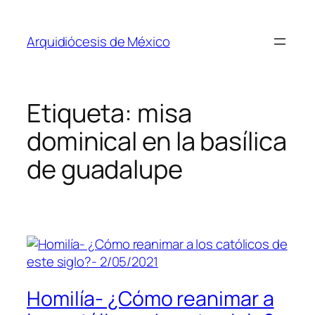
Saltar
al
Arquidiócesis de México
contenido
Etiqueta:
misa
dominical en la basílica
de guadalupe
Homilía- ¿Cómo reanimar a