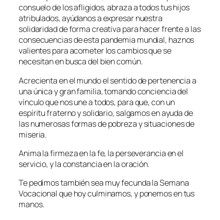
consuelo de los afligidos, abraza a todos tus hijos
atribulados, ayúdanos a expresar nuestra
solidaridad de forma creativa para hacer frente a las
consecuencias de esta pandemia mundial, haznos
valientes para acometer los cambios que se
necesitan en busca del bien común.
Acrecienta en el mundo el sentido de pertenencia a
una única y gran familia, tomando conciencia del
vínculo que nos une a todos, para que, con un
espíritu fraterno y solidario, salgamos en ayuda de
las numerosas formas de pobreza y situaciones de
miseria.
Anima la firmeza en la fe, la perseverancia en el
servicio, y la constancia en la oración.
Te pedimos también sea muy fecunda la Semana
Vocacional que hoy culminamos, y ponemos en tus
manos.