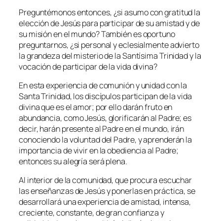
Preguntémonos entonces, ¿si asumo con gratitud la
elección de Jesús para participar de su amistad y de
su misión en el mundo? También es oportuno
preguntarnos, ¿si personal y eclesialmente advierto
la grandeza del misterio de la Santísima Trinidad y la
vocación de participar de la vida divina?
En esta experiencia de comunión y unidad con la
Santa Trinidad, los discípulos participan de la vida
divina que es el amor; por ello darán fruto en
abundancia, como Jesús, glorificarán al Padre; es
decir, harán presente al Padre en el mundo, irán
conociendo la voluntad del Padre, y aprenderán la
importancia de vivir en la obediencia al Padre;
entonces su alegría será plena.
Al interior de la comunidad, que procura escuchar
las enseñanzas de Jesús y ponerlas en práctica, se
desarrollará una experiencia de amistad, intensa,
creciente, constante, de gran confianza y