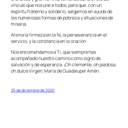
vínculo que nos une a todos, para que, con un
espíritu fraterno y solidario, salgamos en ayuda de
las numerosas formas de pobreza y situaciones de
miseria.
Anima la firmeza en la fe, la perseverancia en el
servicio, y la constancia en la oración.
Nos encomendamos a Ti, que siempre has
acompañado nuestro camino como signo de
salvación y de esperanza. ¡Oh clemente, oh piadosa,
oh dulce Virgen, María de Guadalupe! Amén.
25 de diciembre de 2020