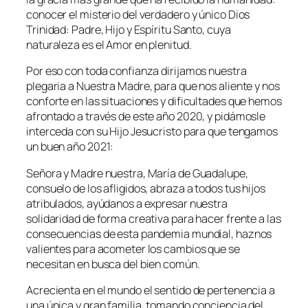
conocer el misterio del verdadero y único Dios
Trinidad: Padre, Hijo y Espíritu Santo, cuya
naturaleza es el Amor en plenitud.
Por eso con toda confianza dirijamos nuestra
plegaria a Nuestra Madre, para que nos aliente y nos
conforte en las situaciones y dificultades que hemos
afrontado a través de este año 2020, y pidámosle
interceda con su Hijo Jesucristo para que tengamos
un buen año 2021:
Señora y Madre nuestra, María de Guadalupe,
consuelo de los afligidos, abraza a todos tus hijos
atribulados, ayúdanos a expresar nuestra
solidaridad de forma creativa para hacer frente a las
consecuencias de esta pandemia mundial, haznos
valientes para acometer los cambios que se
necesitan en busca del bien común.
Acrecienta en el mundo el sentido de pertenencia a
una única y gran familia, tomando conciencia del