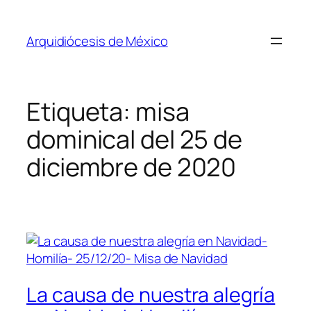
Saltar
al
Arquidiócesis de México
contenido
Etiqueta:
misa
dominical del 25 de
diciembre de 2020
La causa de nuestra alegría