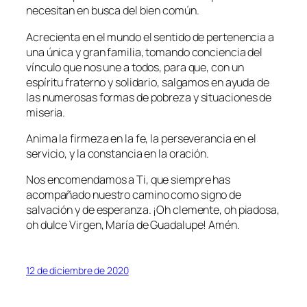
necesitan en busca del bien común.
Acrecienta en el mundo el sentido de pertenencia a
una única y gran familia, tomando conciencia del
vínculo que nos une a todos, para que, con un
espíritu fraterno y solidario, salgamos en ayuda de
las numerosas formas de pobreza y situaciones de
miseria.
Anima la firmeza en la fe, la perseverancia en el
servicio, y la constancia en la oración.
Nos encomendamos a Ti, que siempre has
acompañado nuestro camino como signo de
salvación y de esperanza. ¡Oh clemente, oh piadosa,
oh dulce Virgen, María de Guadalupe! Amén.
12 de diciembre de 2020