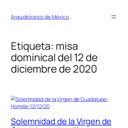
Saltar
al
Arquidiócesis de México
contenido
Etiqueta:
misa
dominical del 12 de
diciembre de 2020
Solemnidad de la Virgen de