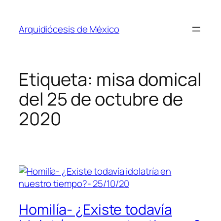
Saltar
al
Arquidiócesis de México
contenido
Etiqueta:
misa domical
del 25 de octubre de
2020
Homilía- ¿Existe todavía