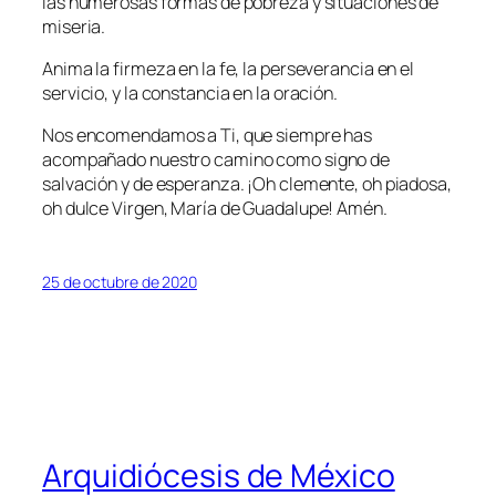
las numerosas formas de pobreza y situaciones de
miseria.
Anima la firmeza en la fe, la perseverancia en el
servicio, y la constancia en la oración.
Nos encomendamos a Ti, que siempre has
acompañado nuestro camino como signo de
salvación y de esperanza. ¡Oh clemente, oh piadosa,
oh dulce Virgen, María de Guadalupe! Amén.
25 de octubre de 2020
Arquidiócesis de México