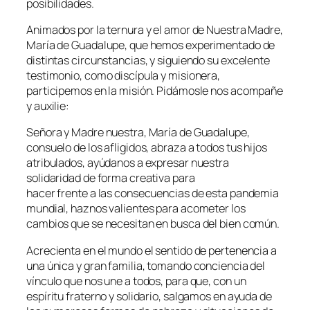
posibilidades.
Animados por la ternura y el amor de Nuestra Madre,
María de Guadalupe, que hemos experimentado de
distintas circunstancias, y siguiendo su excelente
testimonio, como discípula y misionera,
participemos en la misión. Pidámosle nos acompañe
y auxilie:
Señora y Madre nuestra, María de Guadalupe,
consuelo de los afligidos, abraza a todos tus hijos
atribulados, ayúdanos a expresar nuestra
solidaridad de forma creativa para
hacer frente a las consecuencias de esta pandemia
mundial, haznos valientes para acometer los
cambios que se necesitan en busca del bien común.
Acrecienta en el mundo el sentido de pertenencia a
una única y gran familia, tomando conciencia del
vínculo que nos une a todos, para que, con un
espíritu fraterno y solidario, salgamos en ayuda de