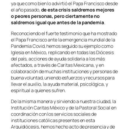
ya que como bien lo advirtió el Papa Francisco desde
el año pasado,
de esta crisis saldremos mejores
o peores personas, pero ciertamente no
saldremos igual que antes de la pandemia
.
Reconociendo el fuerte testimonio que ha mostrado
el Papa Francisco ante la emergencia mundial de la
Pandemia Covid, hemos seguido su ejemplo como
Iglesia en México, replicando en todas las Diócesis
del país, acciones de ayuda solidaria a los más
afectados, a través de Caritas Mexicana, y en
colaboración de muchas instituciones y personas de
buena voluntad, uniendo esfuerzos y recursos para
llevar el auxilio, la ayuda material, psicológica, y
espiritual a quienes sufren.
De la misma manera y sirviendo a nuestra ciudad, la
Institución Caritas México y de la Pastoral Social en
coordinación con los servicios sociales de
instituciones católicas presentes en esta
Arquidiócesis, hemos hecho acto de presencia y de