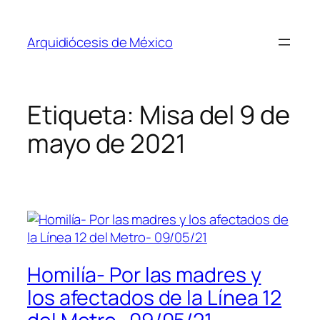
Saltar
al
Arquidiócesis de México
contenido
Etiqueta:
Misa del 9 de
mayo de 2021
Homilía- Por las madres y
los afectados de la Línea 12