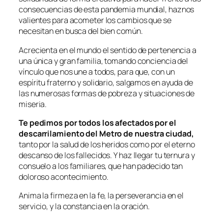
consecuencias de esta pandemia mundial, haznos
valientes para acometer los cambios que se
necesitan en busca del bien común.
Acrecienta en el mundo el sentido de pertenencia a
una única y gran familia, tomando conciencia del
vínculo que nos une a todos, para que, con un
espíritu fraterno y solidario, salgamos en ayuda de
las numerosas formas de pobreza y situaciones de
miseria.
Te pedimos por todos los afectados por el
descarrilamiento del Metro de nuestra ciudad,
tanto por la salud de los heridos como por el eterno
descanso de los fallecidos. Y haz llegar tu ternura y
consuelo a los familiares, que han padecido tan
doloroso acontecimiento.
Anima la firmeza en la fe, la perseverancia en el
servicio, y la constancia en la oración.