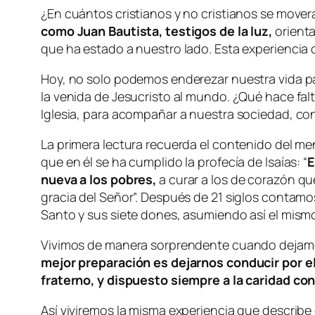
¿En cuántos cristianos y no cristianos se move
como Juan Bautista, testigos de la luz,
orienta
que ha estado a nuestro lado. Esta experiencia
Hoy, no solo podemos enderezar nuestra vida par
la venida de Jesucristo al mundo. ¿Qué hace fa
Iglesia, para acompañar a nuestra sociedad, con
La primera lectura recuerda el contenido del men
que en él se ha cumplido la profecía de Isaías: “
E
nueva a los pobres,
a curar a los de corazón que
gracia del Señor”. Después de 21 siglos contamos
Santo y sus siete dones, asumiendo así el mism
Vivimos de manera sorprendente cuando dejamos
mejor preparación es dejarnos conducir por el
fraterno, y dispuesto siempre a la caridad con
Así viviremos la misma experiencia que describe 