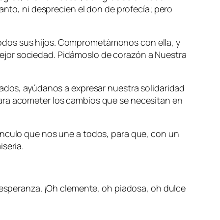
anto, ni desprecien el don de profecía; pero
odos sus hijos. Comprometámonos con ella, y
ejor sociedad. Pidámoslo de corazón a Nuestra
lados, ayúdanos a expresar nuestra solidaridad
para acometer los cambios que se necesitan en
ínculo que nos une a todos, para que, con un
seria.
speranza. ¡Oh clemente, oh piadosa, oh dulce