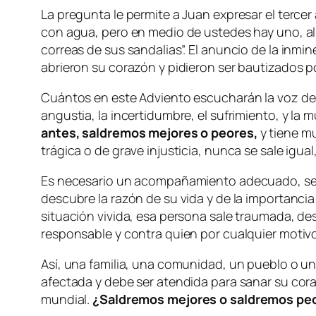
La pregunta le permite a Juan expresar el tercer
con agua, pero en medio de ustedes hay uno, al
correas de sus sandalias”. El anuncio de la inmi
abrieron su corazón y pidieron ser bautizados p
Cuántos en este Adviento escucharán la voz de l
angustia, la incertidumbre, el sufrimiento, y la
antes, saldremos mejores o peores,
y tiene m
trágica o de grave injusticia, nunca se sale igua
Es necesario un acompañamiento adecuado, sea 
descubre la razón de su vida y de la importancia 
situación vivida, esa persona sale traumada, des
responsable y contra quien por cualquier motivo
Así, una familia, una comunidad, un pueblo o 
afectada y debe ser atendida para sanar su cor
mundial.
¿Saldremos mejores o saldremos pe