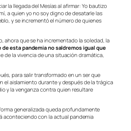
r la llegada del Mesías al afirmar: Yo bautizo
í, a quien yo no soy digno de desatarle las
ueblo, y se incrementó el número de quienes
to, ahora que se ha incrementado la soledad, la
e de esta pandemia no saldremos igual que
 de la vivencia de una situación dramática,
s, para salir transformado en un ser que
 en el aislamiento durante y después de la trágica
dio y la venganza contra quien resultare
e forma generalizada queda profundamente
stá aconteciendo con la actual pandemia