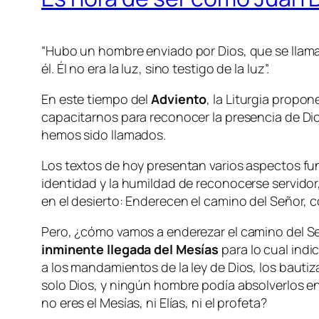
“Hubo un hombre enviado por Dios, que se llamab
él. Él no era la luz, sino testigo de la luz”.
En este tiempo del
Adviento
, la Liturgia propon
capacitarnos para reconocer la presencia de Dios
hemos sido llamados.
Los textos de hoy presentan varios aspectos fu
identidad y la humildad de reconocerse servidor
en el desierto: Enderecen el camino del Señor, c
Pero, ¿cómo vamos a enderezar el camino del S
inminente llegada del Mesías
para lo cual ind
a los mandamientos de la ley de Dios, los bauti
solo Dios, y ningún hombre podía absolverlos en 
no eres el Mesías, ni Elías, ni el profeta?