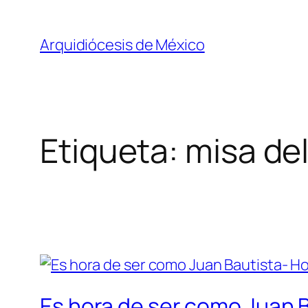
Saltar
al
Arquidiócesis de México
contenido
Etiqueta:
misa del
Es hora de ser como Juan B