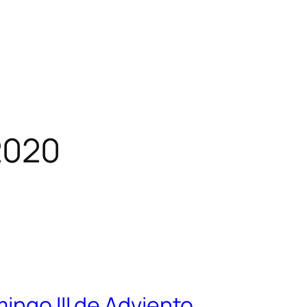
2020
ingo III de Adviento