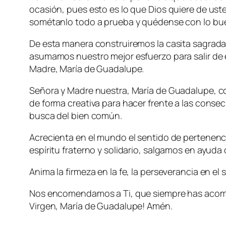
ocasión, pues esto es lo que Dios quiere de uste
sométanlo todo a prueba y quédense con lo bue
De esta manera construiremos la casita sagrad
asumamos nuestro mejor esfuerzo para salir de
Madre, María de Guadalupe.
Señora y Madre nuestra, María de Guadalupe, con
de forma creativa para hacer frente a las cons
busca del bien común.
Acrecienta en el mundo el sentido de pertenenci
espíritu fraterno y solidario, salgamos en ayud
Anima la firmeza en la fe, la perseverancia en el s
Nos encomendamos a Ti, que siempre has acomp
Virgen, María de Guadalupe! Amén.