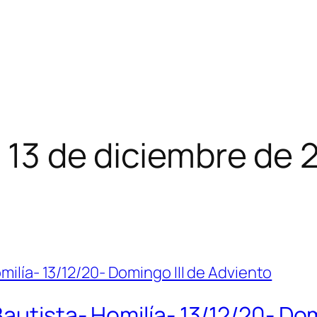
 13 de diciembre de 
autista- Homilía- 13/12/20- Dom