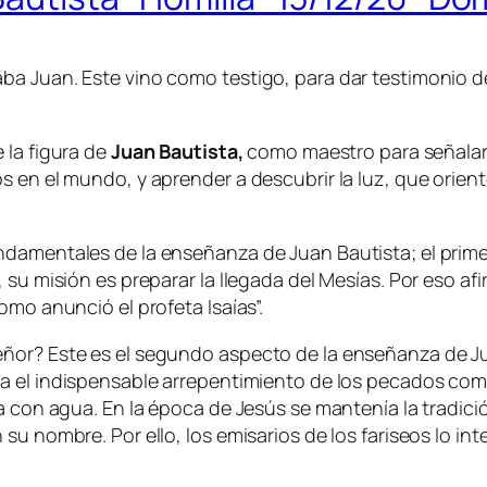
a Juan. Este vino como testigo, para dar testimonio de
e la figura de
Juan Bautista,
como maestro para señalar 
 en el mundo, y aprender a descubrir la luz, que oriente
ndamentales de la enseñanza de Juan Bautista; el prime
, su misión es preparar la llegada del Mesías. Por eso 
omo anunció el profeta Isaías”.
eñor? Este es el segundo aspecto de la enseñanza de J
ica el indispensable arrepentimiento de los pecados c
za con agua. En la época de Jesús se mantenía la tradi
su nombre. Por ello, los emisarios de los fariseos lo in