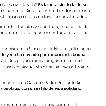
a esperanza de vida?
Es la hora sin duda de ser
 a conocer, que Dios no nos ha abandonado, sino
tra mano solidaria en favor de los afectados.
 recibir, también y sobretodo, el beneficio de
 conduzca, nos acompañe y nos fortalezca como
pronunciara en la Sinagoga de Nazaret, afirmando
ido y me ha enviado para anunciar la buena
tad a los prisioneros y a pregonar el año de
 creído en Jesucristo y han recibido el Espíritu
inar hacia la Casa del Padre. Por tanto
la
nosotros, con un estilo de vida solidario,
egres, oren sin cesar, den gracias en toda