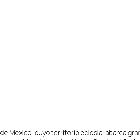
 México, cuyo territorio eclesial abarca gran p