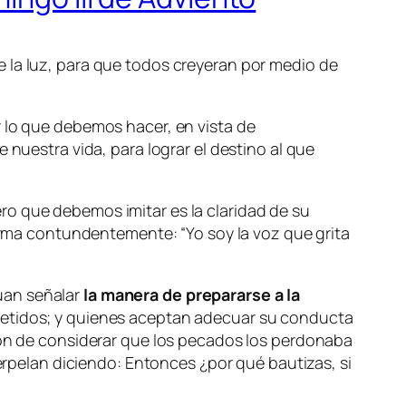
 la luz, para que todos creyeran por medio de
lo que debemos hacer, en vista de
 nuestra vida, para lograr el destino al que
ro que debemos imitar es la claridad de su
afirma contundentemente:
“Yo soy la voz que grita
uan señalar
la manera de prepararse a la
ometidos; y quienes aceptan adecuar su conducta
ción de considerar que los pecados los perdonaba
terpelan diciendo: Entonces ¿por qué bautizas, si