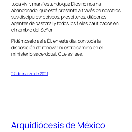
toca vivir, manifestando que Dios no nos ha
abandonado, que está presente a través de nosotros
sus discípulos: obispos, presbíteros, diáconos
agentes de pastoral y todos los ﬁeles bautizados en
el nombre del Señor.
Pidámoselo así a Él, en este día, con toda la
disposición de renovar nuestro camino en el
ministerio sacerdotal. Que así sea.
27 de marzo de 2021
Arquidiócesis de México