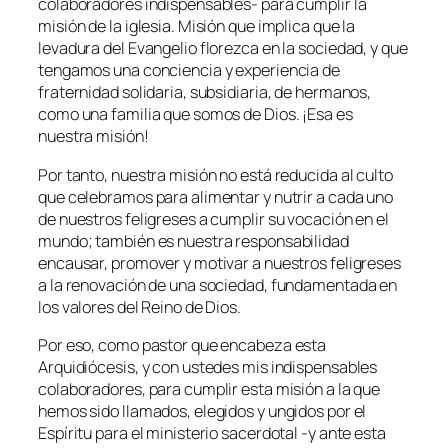
colaboradores indispensables- para cumplir la
misión de la iglesia. Misión que implica que la
levadura del Evangelio florezca en la sociedad, y que
tengamos una conciencia y experiencia de
fraternidad solidaria, subsidiaria, de hermanos,
como una familia que somos de Dios. ¡Esa es
nuestra misión!
Por tanto, nuestra misión no está reducida al culto
que celebramos para alimentar y nutrir a cada uno
de nuestros feligreses a cumplir su vocación en el
mundo; también es nuestra responsabilidad
encausar, promover y motivar a nuestros feligreses
a la renovación de una sociedad, fundamentada en
los valores del Reino de Dios.
Por eso, como pastor que encabeza esta
Arquidiócesis, y con ustedes mis indispensables
colaboradores, para cumplir esta misión a la que
hemos sido llamados, elegidos y ungidos por el
Espíritu para el ministerio sacerdotal -y ante esta