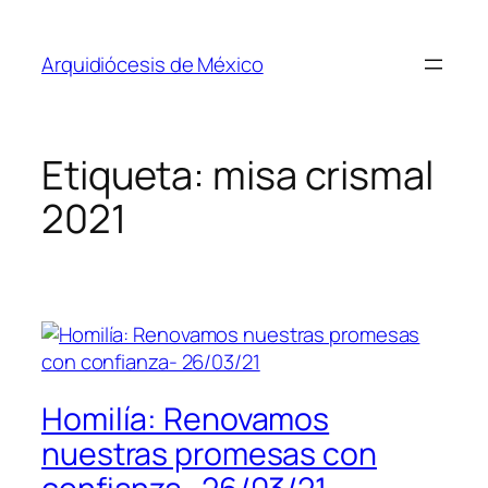
Saltar
al
Arquidiócesis de México
contenido
Etiqueta:
misa crismal
2021
Homilía: Renovamos
nuestras promesas con