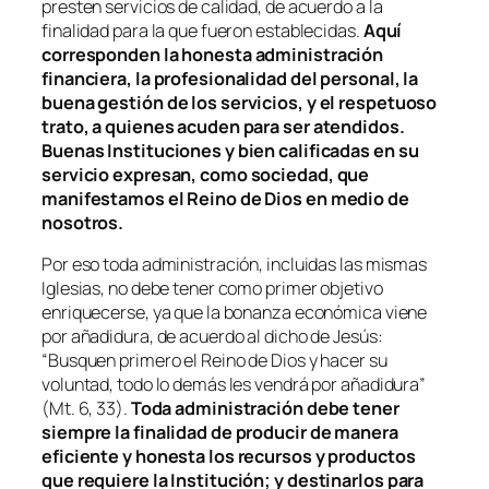
presten servicios de calidad, de acuerdo a la
finalidad para la que fueron establecidas.
Aquí
corresponden la honesta administración
financiera, la profesionalidad del personal, la
buena gestión de los servicios, y el respetuoso
trato, a quienes acuden para ser atendidos.
Buenas Instituciones y bien calificadas en su
servicio expresan, como sociedad, que
manifestamos el Reino de Dios en medio de
nosotros.
Por eso toda administración, incluidas las mismas
Iglesias, no debe tener como primer objetivo
enriquecerse, ya que la bonanza económica viene
por añadidura, de acuerdo al dicho de Jesús:
“Busquen primero el Reino de Dios y hacer su
voluntad, todo lo demás les vendrá por añadidura”
(Mt. 6, 33).
Toda administración debe tener
siempre la finalidad de producir de manera
eficiente y honesta los recursos y productos
que requiere la Institución; y destinarlos para