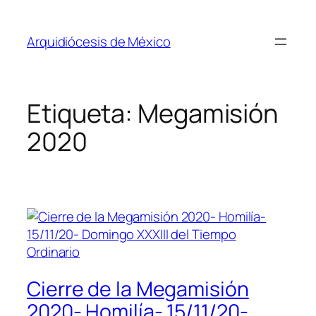
Saltar
al
Arquidiócesis de México
contenido
Etiqueta:
Megamisión
2020
Cierre de la Megamisión
2020- Homilía- 15/11/20-