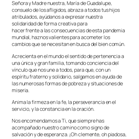
Señora y Madre nuestra, María de Guadalupe,
consuelo de los afligidos, abraza a todos tus hijos
atribulados, ayúdanos a expresar nuestra
solidaridad de forma creativa para
hacer frente a las consecuencias de esta pandemia
mundial, haznos valientes para acometer los
cambios que se necesitan en busca del bien común.
Acrecienta en el mundo el sentido de pertenencia a
una única y gran familia, tomando conciencia del
vínculo que nos une a todos, para que, con un
espíritu fraterno y solidario, salgamos en ayuda de
las numerosas formas de pobreza y situaciones de
miseria.
Anima la firmeza en la fe, la perseverancia en el
servicio, y la constancia en la oración.
Nos encomendamos a Ti, que siempre has
acompañado nuestro camino como signo de
salvación y de esperanza. ¡Oh clemente, oh piadosa,