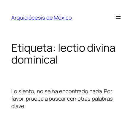
Saltar
al
Arquidiócesis de México
contenido
Etiqueta:
lectio divina
dominical
Lo siento, no se ha encontrado nada. Por
favor, prueba a buscar con otras palabras
clave.