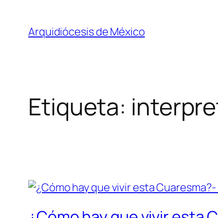
Saltar
al
Arquidiócesis de México
contenido
Etiqueta:
interpre
¿Cómo hay que vivir esta 