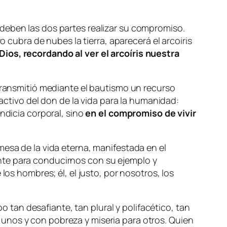
deben las dos partes realizar su compromiso.
o cubra de nubes la tierra, aparecerá el arcoiris
os, recordando al ver el arcoíris nuestra
 transmitió mediante el bautismo un recurso
ractivo del don de la vida para la humanidad:
ndicia corporal, sino
en el compromiso de vivir
mesa de la vida eterna, manifestada en el
nte para conducirnos con su ejemplo y
los hombres; él, el justo, por nosotros, los
tan desafiante, tan plural y polifacético, tan
unos y con pobreza y miseria para otros. Quien