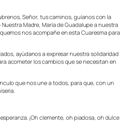
brenos, Señor, tus caminos, guíanos con la
no Nuestra Madre, María de Guadalupe a nuestra
supliquemos nos acompañe en esta Cuaresma para
ulados, ayúdanos a expresar nuestra solidaridad
para acometer los cambios que se necesitan en
ínculo que nos une a todos, para que, con un
seria.
speranza. ¡Oh clemente, oh piadosa, oh dulce