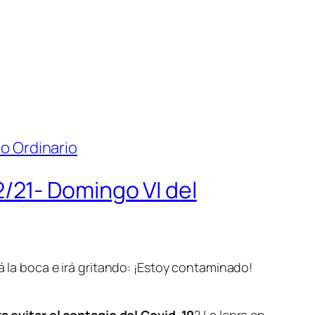
/21- Domingo VI del
á la boca e irá gritando: ¡Estoy contaminado!