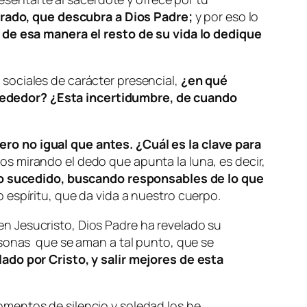
urado, que descubra a Dios Padre;
y por eso lo
 de esa manera el resto de su vida lo dedique
sociales de carácter presencial,
¿en qué
rededor? ¿Esta incertidumbre, de cuando
ro no igual que antes. ¿Cuál es la clave para
s mirando el dedo que apunta la luna, es decir,
o sucedido, buscando responsables de lo que
 espíritu, que da vida a nuestro cuerpo.
n Jesucristo, Dios Padre ha revelado su
rsonas que se aman a tal punto, que se
do por Cristo, y salir mejores de esta
mentos de silencio y soledad los he