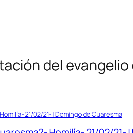
tación del evangelio
Cuaresma?- Homilía- 21/02/21-