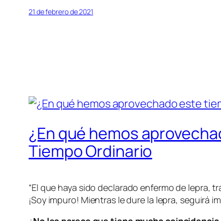
21 de febrero de 2021
¿En qué hemos aprovechado
Tiempo Ordinario
“
El que haya sido declarado enfermo de lepra, tr
¡Soy impuro! Mientras le dure la lepra, seguirá 