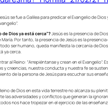
sús se fue a Galilea para predicar el Evangelio de Dios 
Evangelio
”.
o de Dios ya está cerca”?
Jesús es la presencia de Dios
 María. Por tanto, la presencia de Jesús es la presencia
 todo ser humano, queda manifiesta la cercanía de Dios
tá ya cerca.
rar al Reino: “
Arrepiéntanse y crean en el Evangelio
”. 
es y creencias, nuestra conducta y nuestra fe se susten
miento de la persona de Jesús para escuchar sus enseña
Reino de Dios en esta vida terrestre no alcanza su plen
ante las adversidades y conflictos que generan la ignora
todos nos hace tropezar en el ejercicio de las enseñanz