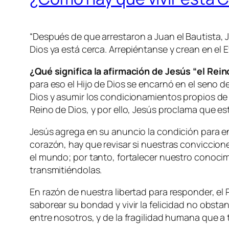
“
Después de que arrestaron a Juan el Bautista, Je
Dios ya está cerca. Arrepiéntanse y crean en el 
¿Qué significa la afirmación de Jesús “
el Rein
para eso el Hijo de Dios se encarnó en el seno de
Dios y asumir los condicionamientos propios de
Reino de Dios, y por ello, Jesús proclama que es
Jesús agrega en su anuncio la condición para ent
corazón, hay que revisar si nuestras conviccion
el mundo; por tanto, fortalecer nuestro conoci
transmitiéndolas.
En razón de nuestra libertad para responder, el 
saborear su bondad y vivir la felicidad no obst
entre nosotros, y de la fragilidad humana que a 