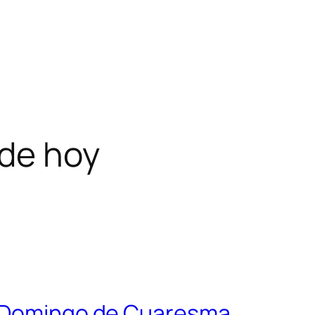
 de hoy
 I Domingo de Cuaresma