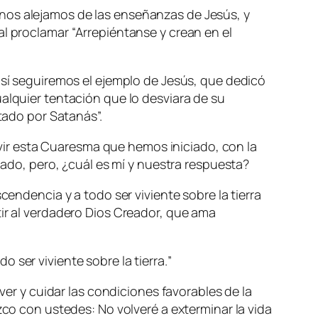
nos alejamos de las enseñanzas de Jesús, y
al proclamar “
Arrepiéntanse y crean en el
así seguiremos el ejemplo de Jesús, que dedicó
alquier tentación que lo desviara de su
ntado por Satanás
”.
ir esta Cuaresma que hemos iniciado, con la
lado, pero, ¿cuál es mí y nuestra respuesta?
cendencia y a todo ser viviente sobre la tierra
tir al verdadero Dios Creador, que ama
 ser viviente sobre la tierra.
”
er y cuidar las condiciones favorables de la
zco con ustedes: No volveré a exterminar la vida