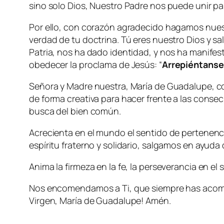
sino solo Dios, Nuestro Padre nos puede unir para
Por ello, con corazón agradecido hagamos nues
verdad de tu doctrina. Tú eres nuestro Dios y s
Patria, nos ha dado identidad, y nos ha manif
obedecer la proclama de Jesús: “
Arrepiéntanse 
Señora y Madre nuestra, María de Guadalupe, con
de forma creativa para hacer frente a las cons
busca del bien común.
Acrecienta en el mundo el sentido de pertenenci
espíritu fraterno y solidario, salgamos en ayud
Anima la firmeza en la fe, la perseverancia en el s
Nos encomendamos a Ti, que siempre has acomp
Virgen, María de Guadalupe! Amén.