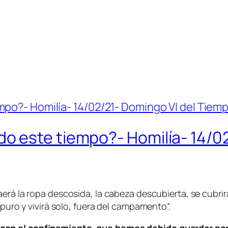
 este tiempo?- Homilía- 14/02
aerá la ropa descosida, la cabeza descubierta, se cubrir
impuro y vivirá solo, fuera del campamento
”.