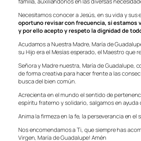
familia, auxiliándonos en las diversas necesida
Necesitamos conocer a Jesús, en su vida y sus e
oportuno revisar con frecuencia, si estamos 
y por ello acepto y respeto la dignidad de t
Acudamos a Nuestra Madre, María de Guadalupe,
su Hijo era el Mesías esperado, el Maestro que re
Señora y Madre nuestra, María de Guadalupe, con
de forma creativa para hacer frente a las cons
busca del bien común.
Acrecienta en el mundo el sentido de pertenenci
espíritu fraterno y solidario, salgamos en ayud
Anima la firmeza en la fe, la perseverancia en el s
Nos encomendamos a Ti, que siempre has acomp
Virgen, María de Guadalupe! Amén