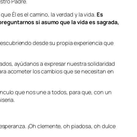
stro Padre.
e Él es el camino, la verdad y la vida.
Es
preguntarnos si asumo que la vida es sagrada,
descubriendo desde su propia experiencia que
lados, ayúdanos a expresar nuestra solidaridad
para acometer los cambios que se necesitan en
ínculo que nos une a todos, para que, con un
seria.
speranza. ¡Oh clemente, oh piadosa, oh dulce