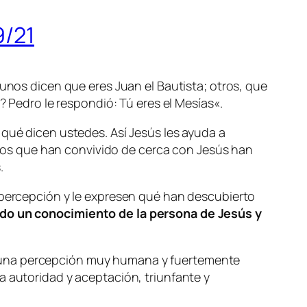
9/21
gunos dicen que eres Juan el Bautista; otros, que
? Pedro le respondió: Tú eres el Mesías
«.
 qué dicen ustedes. Así Jesús les ayuda a
ellos que han convivido de cerca con Jesús han
.
u percepción y le expresen qué han descubierto
do un conocimiento de la persona de Jesús y
e una percepción muy humana y fuertemente
a autoridad y aceptación, triunfante y