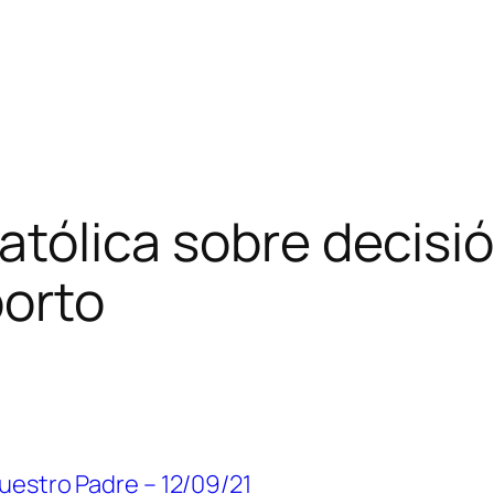
católica sobre decisi
borto