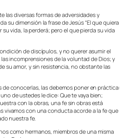
te las diversas formas de adversidades y
a su dimensión la frase de Jesús “
El que quiera
su vida, la perderá; pero el que pierda su vida
ndición de discípulos, y no querer asumir el
 las incomprensiones de la voluntad de Dios; y
e su amor, y sin resistencia, no obstante las
s de conocerlas, las debemos poner en práctica:
no de ustedes le dice: Que te vaya bien;
 muestra con la obras, una fe sin obras está
ás vivamos con una conducta acorde a la fe que
ado nuestra fe.
cernos como hermanos, miembros de una misma