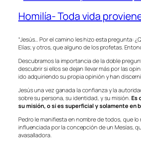
Homilía- Toda vida provien
“
Jesús… Por el camino les hizo esta pregunta: ¿Q
Elías; y otros, que alguno de los profetas. Ento
Descubramos la importancia de la doble pregunta
descubrir si ellos se dejan llevar más por las o
ido adquiriendo su propia opinión y han discerni
Jesús una vez ganada la confianza y la autorida
sobre su persona, su identidad, y su misión.
Es 
su misión, o si es superficial y solamente en 
Pedro le manifiesta en nombre de todos, que 
influenciada por la concepción de un Mesías, qu
avasalladora.