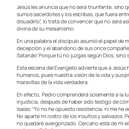
Jesús les anuncia que no será triunfante, sino 
sumos sacerdotes y los escribas, que fuera entreg
disuadirlo”,
lo trata de convencer que no será as
divina de su mesianismo.
En una palabra el discípulo asumió el papel de 
decepción y el abandono de sus once compañero
Satanás! Porque tú no juzgas según Dios, sino
Esta escena del Evangelio advierte que a Jesús
humanos, pues nuestra visión de la vida y sus pr
maravillas de la vida verdadera.
En efecto, Pedro comprenderá solamente a la luz 
injusticia, después de haber sido testigo de có
Isaías: “
Yo no he opuesto resistencia, ni me he
e
No aparté mi rostro de los insultos y salivazos
no quedaré avergonzado. Cercano está de mí el 