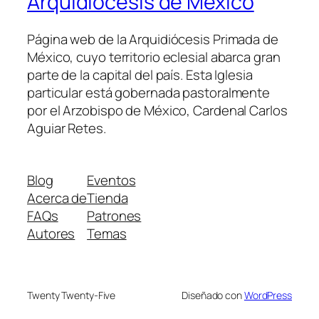
Arquidiócesis de México
Página web de la Arquidiócesis Primada de
México, cuyo territorio eclesial abarca gran
parte de la capital del país. Esta Iglesia
particular está gobernada pastoralmente
por el Arzobispo de México, Cardenal Carlos
Aguiar Retes.
Blog
Eventos
Acerca de
Tienda
FAQs
Patrones
Autores
Temas
Twenty Twenty-Five
Diseñado con
WordPress