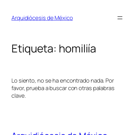
Saltar
al
Arquidiócesis de México
contenido
Etiqueta:
homiliía
Lo siento, no se ha encontrado nada. Por
favor, prueba a buscar con otras palabras
clave.