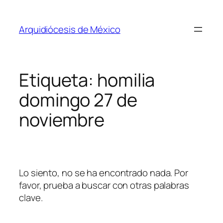
Saltar
al
Arquidiócesis de México
contenido
Etiqueta:
homilia
domingo 27 de
noviembre
Lo siento, no se ha encontrado nada. Por
favor, prueba a buscar con otras palabras
clave.