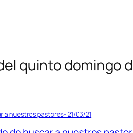
 del quinto domingo
o de buscar a nuestros pastor