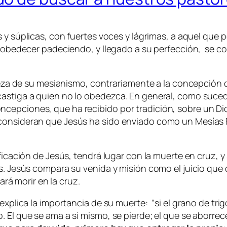
 y súplicas, con fuertes voces y lágrimas, a aquel que p
a obedecer padeciendo, y llegado a su perfección, se con
aleza de su mesianismo, contrariamente a la concepción 
astiga a quien no lo obedezca. En general, como sucedió
cepciones, que ha recibido por tradición, sobre un Di
 consideran que Jesús ha sido enviado como un Mesías 
ficación de Jesús, tendrá lugar con la muerte en cruz, y 
os. Jesús compara su venida y misión como el juicio que
hará morir en la cruz.
 explica la importancia de su muerte: “
si el grano de tr
. El que se ama a sí mismo, se pierde; el que se aborre