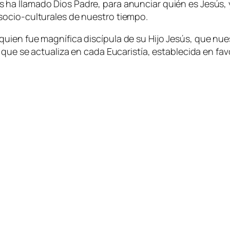
 ha llamado Dios Padre, para anunciar quién es Jesús, y
ocio-culturales de nuestro tiempo.
uien fue magnífica discípula de su Hijo Jesús, que nue
 que se actualiza en cada Eucaristía, establecida en fa