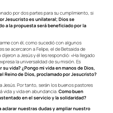
nado por dos partes para su cumplimiento, si
r Jesucristo es unilateral; Dios se
 a la propuesta será beneficiado por la
trarme con él, como sucedió con algunos
es se acercaron a Felipe, el de Betsaida de
o dijeron a Jesús y él les respondió: «Ha llegado
expresa la universalidad de su misión. Es
ar su vida? ¿Pongo mi vida en manos de Dios,
 el Reino de Dios, proclamado por Jesucristo?
 a Jesús. Por tanto, serán los buenos pastores
rá vida y vida en abundancia.
Como buen
stentado en el servicio y la solidaridad?
 aclarar nuestras dudas y ampliar nuestro