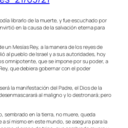
odía librarlo de la muerte, y fue escuchado por
virtió en la causa de la salvación eterna para
de un Mesías Rey, a la manera de los reyes de
 al pueblo de Israel y a sus autoridades, hoy
os omnipotente, que se impone por su poder, a
Rey, que debiera gobernar con el poder
será la manifestación del Padre, el Dios de la
 desenmascarará al maligno y lo destronará; pero
igo, sembrado en la tierra, no muere, queda
ce a sí mismo en este mundo, se asegura para la