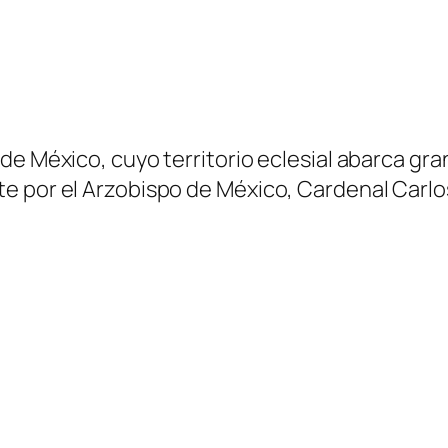
 México, cuyo territorio eclesial abarca gran p
e por el Arzobispo de México, Cardenal Carlo