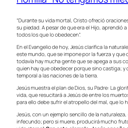
“
Durante su vida mortal, Cristo ofreció oraciones
su piedad. A pesar de que era el Hijo, aprendió 
todos los que lo obedecen
”.
En el Evangelio de hoy, Jesús clarifica la natur
este mundo, que se impone por la fuerza y que c
todavía hay mucha gente que se apega a sus con
quien hay que obedecer porque sino castiga; y
temporal a las naciones de la tierra.
Jesús muestra el plan de Dios, su Padre: La glori
vida, que resucitará a Jesús de entre los muert
para ello debe sufrir el atropello del mal, que lo 
Jesús, con un ejemplo sencillo de la naturaleza,
infecundo; pero si muere, producirá mucho fruto