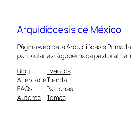
Arquidiócesis de México
Página web de la Arquidiócesis Primada de
particular está gobernada pastoralment
Blog
Eventos
Acerca de
Tienda
FAQs
Patrones
Autores
Temas