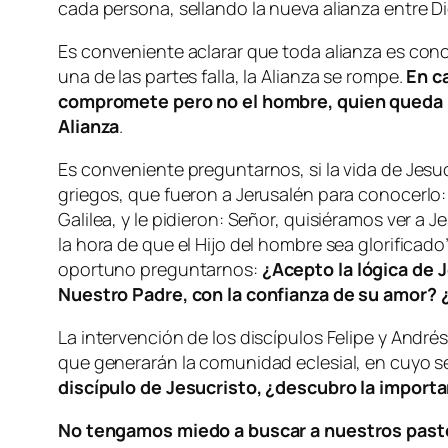
cada persona, sellando la nueva alianza entre Di
Es conveniente aclarar que toda alianza es con
una de las partes falla, la Alianza se rompe.
En c
compromete pero no el hombre, quien queda l
Alianza
.
Es conveniente preguntarnos, si la vida de Jesu
griegos, que fueron a Jerusalén para conocerlo: 
Galilea, y le pidieron: Señor, quisiéramos ver a J
la hora de que el Hijo del hombre sea glorificado
oportuno preguntarnos:
¿Acepto la lógica de 
Nuestro Padre, con la confianza de su amor? ¿
La intervención de los discípulos Felipe y Andr
que generarán la comunidad eclesial, en cuyo se
discípulo de Jesucristo, ¿descubro la importan
No tengamos miedo a buscar a nuestros pasto