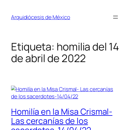
Saltar
al
Arquidiócesis de México
contenido
Etiqueta:
homilia del 14
de abril de 2022
Homilía en la Misa Crismal-
Las cercanías de los