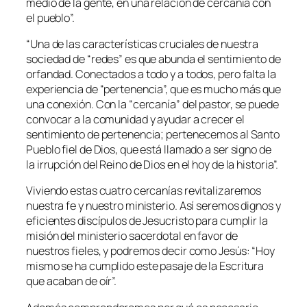
medio de la gente, en una relación de cercanía con
el pueblo”.
“Una de las características cruciales de nuestra
sociedad de “redes” es que abunda el sentimiento de
orfandad. Conectados a todo y a todos, pero falta la
experiencia de “pertenencia”, que es mucho más que
una conexión. Con la “cercanía” del pastor, se puede
convocar a la comunidad y ayudar a crecer el
sentimiento de pertenencia; pertenecemos al Santo
Pueblo fiel de Dios, que está llamado a ser signo de
la irrupción del Reino de Dios en el hoy de la historia”.
Viviendo estas cuatro cercanías revitalizaremos
nuestra fe y nuestro ministerio. Así seremos dignos y
eficientes discípulos de Jesucristo para cumplir la
misión del ministerio sacerdotal en favor de
nuestros fieles, y podremos decir como Jesús: “Hoy
mismo se ha cumplido este pasaje de la Escritura
que acaban de oír”.