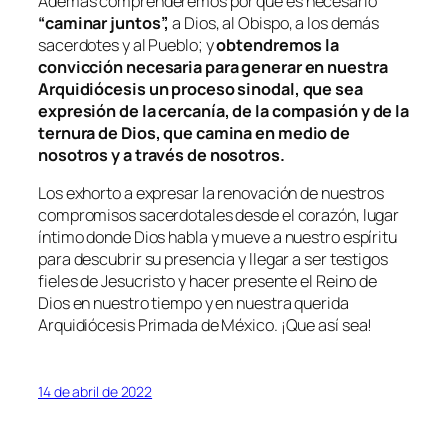
Además comprenderemos por qué es necesario
“caminar juntos”,
a Dios, al Obispo, a los demás
sacerdotes y al Pueblo; y
obtendremos la
convicción necesaria para generar en nuestra
Arquidiócesis un proceso sinodal, que sea
expresión de la cercanía, de la compasión y de la
ternura de Dios, que camina en medio de
nosotros y a través de nosotros.
Los exhorto a expresar la renovación de nuestros
compromisos sacerdotales desde el corazón, lugar
íntimo donde Dios habla y mueve a nuestro espíritu
para descubrir su presencia y llegar a ser testigos
fieles de Jesucristo y hacer presente el Reino de
Dios en nuestro tiempo y en nuestra querida
Arquidiócesis Primada de México. ¡Que así sea!
14 de abril de 2022