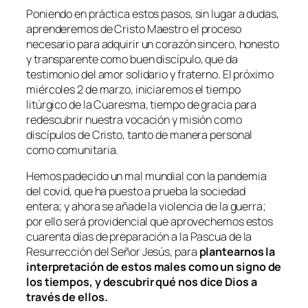
Poniendo en práctica estos pasos, sin lugar a dudas,
aprenderemos de Cristo Maestro el proceso
necesario para adquirir un corazón sincero, honesto
y transparente como buen discípulo, que da
testimonio del amor solidario y fraterno. El próximo
miércoles 2 de marzo, iniciaremos el tiempo
litúrgico de la Cuaresma, tiempo de gracia para
redescubrir nuestra vocación y misión como
discípulos de Cristo, tanto de manera personal
como comunitaria.
Hemos padecido un mal mundial con la pandemia
del covid, que ha puesto a prueba la sociedad
entera; y ahora se añade la violencia de la guerra;
por ello será providencial que aprovechemos estos
cuarenta días de preparación a la Pascua de la
Resurrección del Señor Jesús, para
plantearnos la
interpretación de estos males como un signo de
los tiempos, y descubrir qué nos dice Dios a
través de ellos.