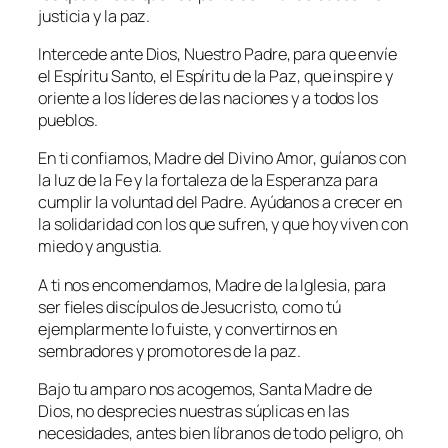
justicia y la paz.
Intercede ante Dios, Nuestro Padre, para que envíe
el Espíritu Santo, el Espíritu de la Paz, que inspire y
oriente a los líderes de las naciones y a todos los
pueblos.
En ti confiamos, Madre del Divino Amor, guíanos con
la luz de la Fe y la fortaleza de la Esperanza para
cumplir la voluntad del Padre. Ayúdanos a crecer en
la solidaridad con los que sufren, y que hoy viven con
miedo y angustia.
A ti nos encomendamos, Madre de la Iglesia, para
ser fieles discípulos de Jesucristo, como tú
ejemplarmente lo fuiste, y convertirnos en
sembradores y promotores de la paz.
Bajo tu amparo nos acogemos, Santa Madre de
Dios, no desprecies nuestras súplicas en las
necesidades, antes bien líbranos de todo peligro, oh