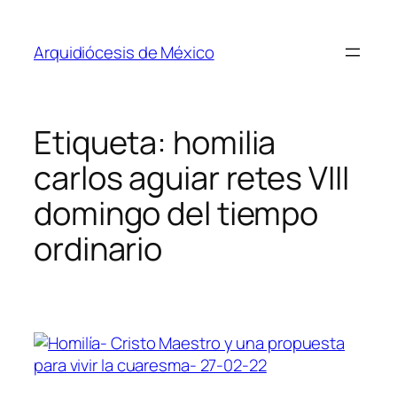
Saltar
al
Arquidiócesis de México
contenido
Etiqueta:
homilia
carlos aguiar retes VIII
domingo del tiempo
ordinario