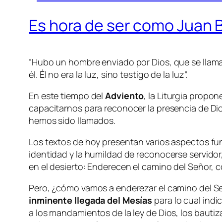
Es hora de ser como Juan B
“Hubo un hombre enviado por Dios, que se llamab
él. Él no era la luz, sino testigo de la luz”.
En este tiempo del
Adviento
, la Liturgia propon
capacitarnos para reconocer la presencia de Dios
hemos sido llamados.
Los textos de hoy presentan varios aspectos fu
identidad y la humildad de reconocerse servidor
en el desierto: Enderecen el camino del Señor, c
Pero, ¿cómo vamos a enderezar el camino del S
inminente llegada del Mesías
para lo cual ind
a los mandamientos de la ley de Dios, los bauti