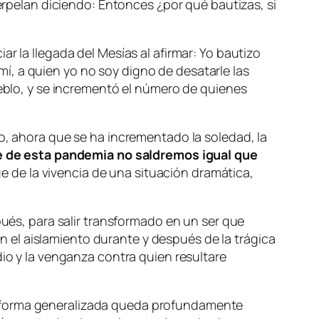
terpelan diciendo: Entonces ¿por qué bautizas, si
r la llegada del Mesías al afirmar: Yo bautizo
í, a quien yo no soy digno de desatarle las
ueblo, y se incrementó el número de quienes
to, ahora que se ha incrementado la soledad, la
e de esta pandemia no saldremos igual que
 de la vivencia de una situación dramática,
s, para salir transformado en un ser que
 en el aislamiento durante y después de la trágica
dio y la venganza contra quien resultare
e forma generalizada queda profundamente