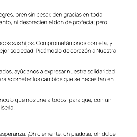
egres, oren sin cesar, den gracias en toda
anto, ni desprecien el don de profecía; pero
odos sus hijos. Comprometámonos con ella, y
ejor sociedad. Pidámoslo de corazón a Nuestra
lados, ayúdanos a expresar nuestra solidaridad
para acometer los cambios que se necesitan en
ínculo que nos une a todos, para que, con un
seria.
speranza. ¡Oh clemente, oh piadosa, oh dulce