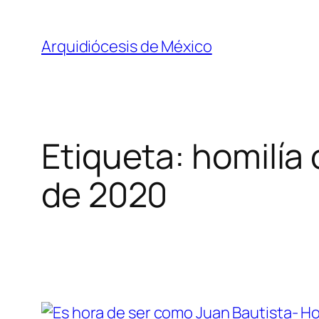
Saltar
al
Arquidiócesis de México
contenido
Etiqueta:
homilía 
de 2020