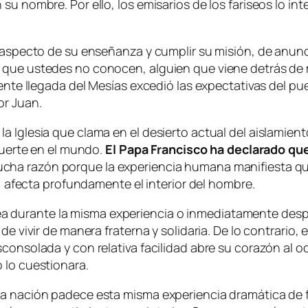
su nombre. Por ello, los emisarios de los fariseos lo in
 aspecto de su enseñanza y cumplir su misión, de anuncia
 que ustedes no conocen, alguien que viene detrás de m
nente llegada del Mesías excedió las expectativas del p
or Juan.
a Iglesia que clama en el desierto actual del aislamien
 muerte en el mundo.
El Papa Francisco ha declarado qu
ucha razón porque la experiencia humana manifiesta que
l, afecta profundamente el interior del hombre.
durante la misma experiencia o inmediatamente despué
de vivir de manera fraterna y solidaria. De lo contrario,
consolada y con relativa facilidad abre su corazón al o
 lo cuestionara.
una nación padece esta misma experiencia dramática d