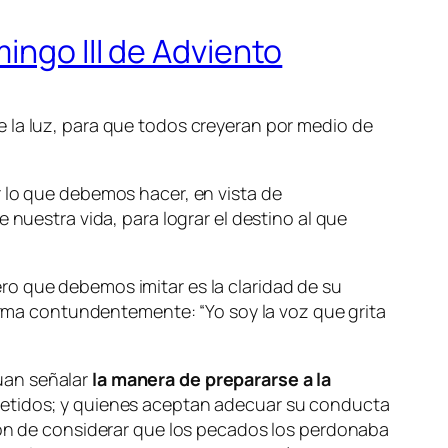
ingo III de Adviento
 la luz, para que todos creyeran por medio de
lo que debemos hacer, en vista de
 nuestra vida, para lograr el destino al que
ro que debemos imitar es la claridad de su
afirma contundentemente:
“Yo soy la voz que grita
uan señalar
la manera de prepararse a la
ometidos; y quienes aceptan adecuar su conducta
ción de considerar que los pecados los perdonaba