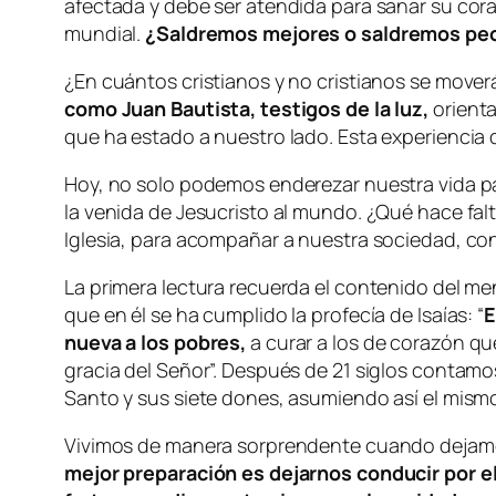
afectada y debe ser atendida para sanar su cor
mundial.
¿Saldremos mejores o saldremos pe
¿En cuántos cristianos y no cristianos se move
como Juan Bautista, testigos de la luz,
orienta
que ha estado a nuestro lado. Esta experiencia
Hoy, no solo podemos enderezar nuestra vida par
la venida de Jesucristo al mundo. ¿Qué hace fa
Iglesia, para acompañar a nuestra sociedad, con
La primera lectura recuerda el contenido del men
que en él se ha cumplido la profecía de Isaías: “
E
nueva a los pobres,
a curar a los de corazón que
gracia del Señor”. Después de 21 siglos contamos
Santo y sus siete dones, asumiendo así el mism
Vivimos de manera sorprendente cuando dejamos
mejor preparación es dejarnos conducir por el