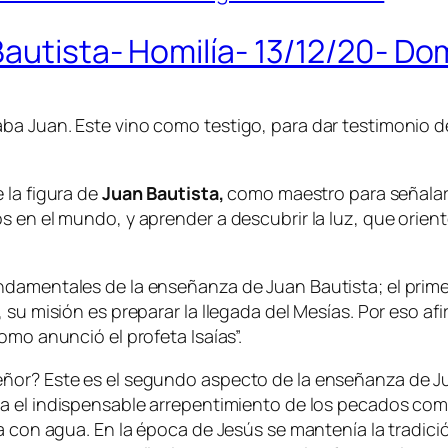
autista- Homilía- 13/12/20- Dom
a Juan. Este vino como testigo, para dar testimonio de
e la figura de
Juan Bautista,
como maestro para señalar 
 en el mundo, y aprender a descubrir la luz, que oriente
ndamentales de la enseñanza de Juan Bautista; el prime
, su misión es preparar la llegada del Mesías. Por eso 
omo anunció el profeta Isaías”.
eñor? Este es el segundo aspecto de la enseñanza de J
ica el indispensable arrepentimiento de los pecados c
za con agua. En la época de Jesús se mantenía la tradi