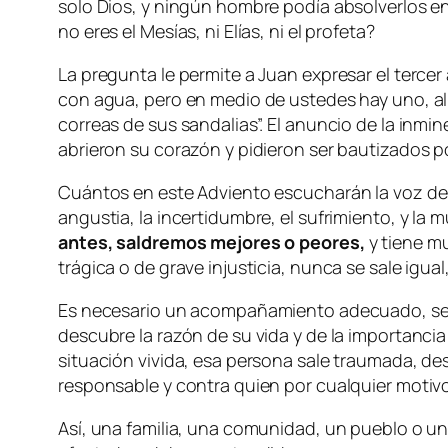
solo Dios, y ningún hombre podía absolverlos en 
no eres el Mesías, ni Elías, ni el profeta?
La pregunta le permite a Juan expresar el tercer
con agua, pero en medio de ustedes hay uno, al
correas de sus sandalias”. El anuncio de la inmi
abrieron su corazón y pidieron ser bautizados p
Cuántos en este Adviento escucharán la voz de l
angustia, la incertidumbre, el sufrimiento, y la
antes, saldremos mejores o peores,
y tiene m
trágica o de grave injusticia, nunca se sale igua
Es necesario un acompañamiento adecuado, sea 
descubre la razón de su vida y de la importancia 
situación vivida, esa persona sale traumada, des
responsable y contra quien por cualquier motivo
Así, una familia, una comunidad, un pueblo o 