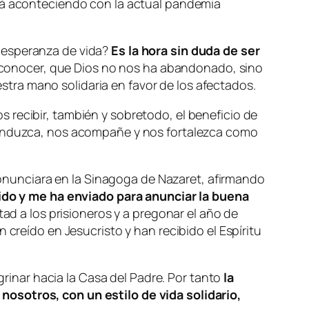
stá aconteciendo con la actual pandemia
a esperanza de vida?
Es la hora sin duda de ser
 a conocer, que Dios no nos ha abandonado, sino
tra mano solidaria en favor de los afectados.
 recibir, también y sobretodo, el beneficio de
 conduzca, nos acompañe y nos fortalezca como
pronunciara en la Sinagoga de Nazaret, afirmando
ido y me ha enviado para anunciar la buena
tad a los prisioneros y a pregonar el año de
 creído en Jesucristo y han recibido el Espíritu
inar hacia la Casa del Padre. Por tanto
la
nosotros, con un estilo de vida solidario,