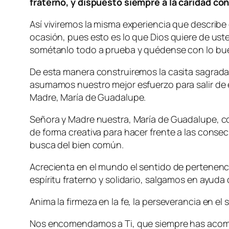
fraterno, y dispuesto siempre a la caridad con
Así viviremos la misma experiencia que describe 
ocasión, pues esto es lo que Dios quiere de uste
sométanlo todo a prueba y quédense con lo bue
De esta manera construiremos la casita sagrad
asumamos nuestro mejor esfuerzo para salir de
Madre, María de Guadalupe.
Señora y Madre nuestra, María de Guadalupe, con
de forma creativa para hacer frente a las cons
busca del bien común.
Acrecienta en el mundo el sentido de pertenenci
espíritu fraterno y solidario, salgamos en ayud
Anima la firmeza en la fe, la perseverancia en el s
Nos encomendamos a Ti, que siempre has acomp