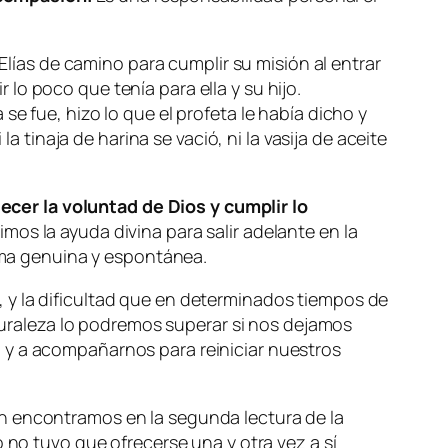
 Elías de camino para cumplir su misión al entrar
o poco que tenía para ella y su hijo.
 se fue, hizo lo que el profeta le había dicho y
a tinaja de harina se vació, ni la vasija de aceite
cer la voluntad de Dios y cumplir lo
mos la ayuda divina para salir adelante en la
orma genuina y espontánea.
 y la dificultad que en determinados tiempos de
raleza lo podremos superar si nos dejamos
 y a acompañarnos para reiniciar nuestros
ón encontramos en la segunda lectura de la
o no tuvo que ofrecerse una y otra vez a sí