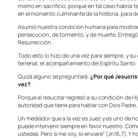
mismo en sacrificio, porque en tal caso habría
en el momento culminante de la historia, para de
Asumió nuestra condición humana para mostrarno
persecución, de tormento, y de muerte. Entregó s
Resurrección.
Todo esto lo hizo de una vez para siempre, y su 
terrenal, el acompañamiento del Espíritu Santo.
Quizá alguno se preguntará:
¿Por qué Jesucris
vez?
Porque al resucitar regresó a su condición de Hi
autoridad que tiene para hablar con Dios Padre, 
Un mediador que a la vez es Juez y es uno de no
puede intervenir siempre en favor nuestro. Como
ustedes. Pero si me voy, lo enviaré
” (Jn16,7). Y