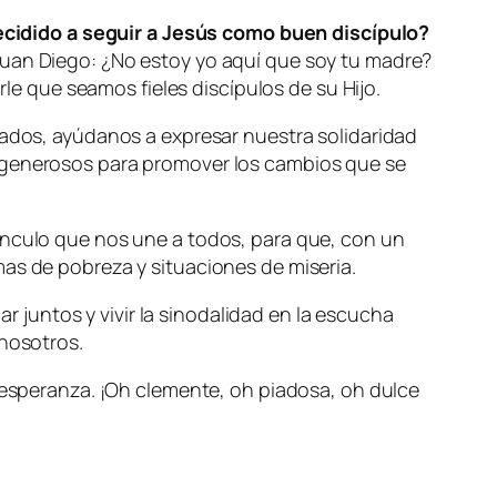
cidido a seguir a Jesús como buen discípulo?
Juan Diego: ¿No estoy yo aquí que soy tu madre?
rle que seamos fieles discípulos de su Hijo.
lados, ayúdanos a expresar nuestra solidaridad
y generosos para promover los cambios que se
ínculo que nos une a todos, para que, con un
mas de pobreza y situaciones de miseria.
ar juntos y vivir la sinodalidad en la escucha
 nosotros.
speranza. ¡Oh clemente, oh piadosa, oh dulce