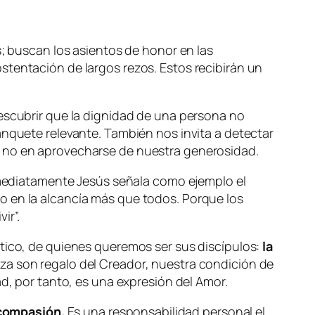
s; buscan los asientos de honor en las
stentación de largos rezos. Estos recibirán un
descubrir que la dignidad de una persona no
anquete relevante. También nos invita a detectar
y no en aprovecharse de nuestra generosidad.
inmediatamente Jesús señala como ejemplo el
o en la alcancía más que todos. Porque los
vir
”.
stico, de quienes queremos ser sus discípulos:
la
za son regalo del Creador, nuestra condición de
ad, por tanto, es una expresión del Amor.
 compasión.
Es una responsabilidad personal el