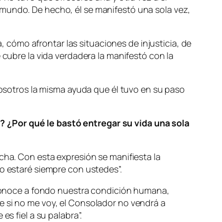
 mundo. De hecho, él se manifestó una sola vez,
cómo afrontar las situaciones de injusticia, de
 cubre la vida verdadera la manifestó con la
 nosotros la misma ayuda que él tuvo en su paso
 ¿Por qué le bastó entregar su vida una sola
cha. Con esta expresión se manifiesta la
o estaré siempre con ustedes
”.
y conoce a fondo nuestra condición humana,
e si no me voy, el Consolador no vendrá a
 es fiel a su palabra
”.