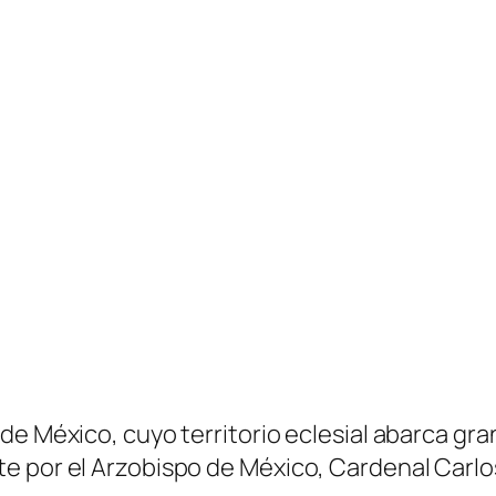
 México, cuyo territorio eclesial abarca gran p
e por el Arzobispo de México, Cardenal Carlo