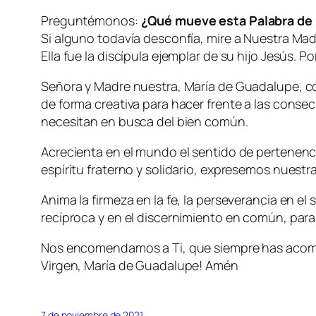
Preguntémonos:
¿Qué mueve esta Palabra de D
Si alguno todavía desconfía, mire a Nuestra Ma
Ella fue la discípula ejemplar de su hijo Jesús. 
Señora y Madre nuestra, María de Guadalupe, con
de forma creativa para hacer frente a las cons
necesitan en busca del bien común.
Acrecienta en el mundo el sentido de pertenenci
espíritu fraterno y solidario, expresemos nuest
Anima la firmeza en la fe, la perseverancia en el 
recíproca y en el discernimiento en común, para
Nos encomendamos a Ti, que siempre has acomp
Virgen, María de Guadalupe! Amén
7 de noviembre de 2021