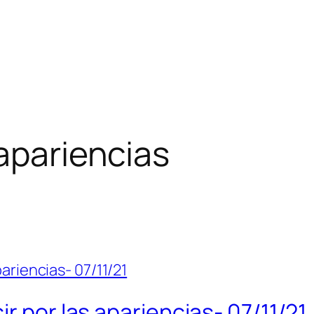
apariencias
r por las apariencias- 07/11/21