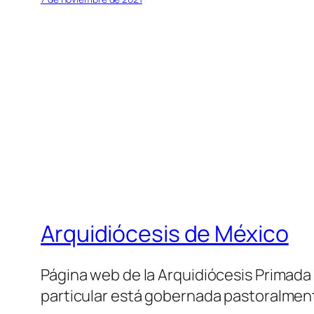
Arquidiócesis de México
Página web de la Arquidiócesis Primada de
particular está gobernada pastoralment