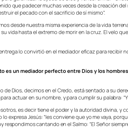
 tenido que padecer muchas veces desde la creación del
struir el pecado con el sacrificio de sí mismo
”.
s desde nuestra misma experiencia de la vida terrena, 
u vida hasta el extremo de morir en la cruz. El velo que
entrega lo convirtió en el mediador eficaz para recibir
to es un mediador perfecto entre Dios y los hombres?
jo de Dios, decimos en el Credo, está sentado a su dere
para actuar en su nombre, y para cumplir su palabra: “
Y
sotros, es decir tiene el poder y la autoridad divina, 
 lo expresa Jesús: “
les conviene que yo me vaya, porqu
 hoy respondimos cantando en el Salmo: “
El Señor siempre